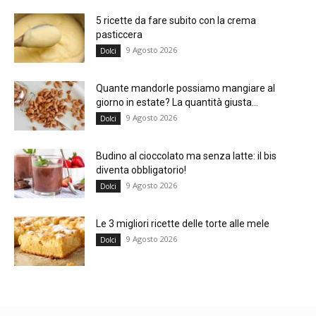
5 ricette da fare subito con la crema
pasticcera
9 Agosto 2026
Dolci
Quante mandorle possiamo mangiare al
giorno in estate? La quantità giusta...
9 Agosto 2026
Dolci
Budino al cioccolato ma senza latte: il bis
diventa obbligatorio!
9 Agosto 2026
Dolci
Le 3 migliori ricette delle torte alle mele
9 Agosto 2026
Dolci