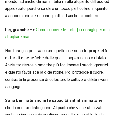
mondo. Ed anche da noi in Italia risulta alquanto diffuso ed
apprezzato, perché sa dare un tocco particolare in quanto
a sapori a primi e secondi piatti ed anche ai contorni.
Leggi anche –>
Come cuocere le torte | i consigli per non
sbagliare mai
Non bisogna poi trascurare quelle che sono
le proprietà
naturali e benefiche
delle quali il peperoncino è dotato.
Anzitutto riesce a smaltire più facilmente i succhi gastrici
e questo favorisce la digestione. Poi protegge il cuore,
contrasta la presenza di colesterolo cattivo e dilata i vasi
sanguigni.
Sono ben note anche le capacità antinfiammatorie
che lo contraddistinguono. Al punto che viene utilizzato
anche in impacchi da applicare su delle zone affette da