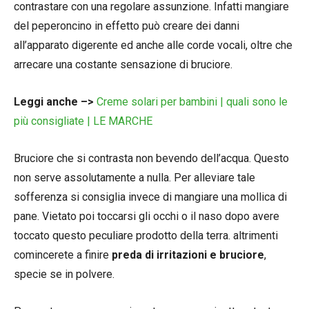
contrastare con una regolare assunzione. Infatti mangiare
del peperoncino in effetto può creare dei danni
all’apparato digerente ed anche alle corde vocali, oltre che
arrecare una costante sensazione di bruciore.
Leggi anche –>
Creme solari per bambini | quali sono le
più consigliate | LE MARCHE
Bruciore che si contrasta non bevendo dell’acqua. Questo
non serve assolutamente a nulla. Per alleviare tale
sofferenza si consiglia invece di mangiare una mollica di
pane. Vietato poi toccarsi gli occhi o il naso dopo avere
toccato questo peculiare prodotto della terra. altrimenti
comincerete a finire
preda di irritazioni e bruciore
,
specie se in polvere.