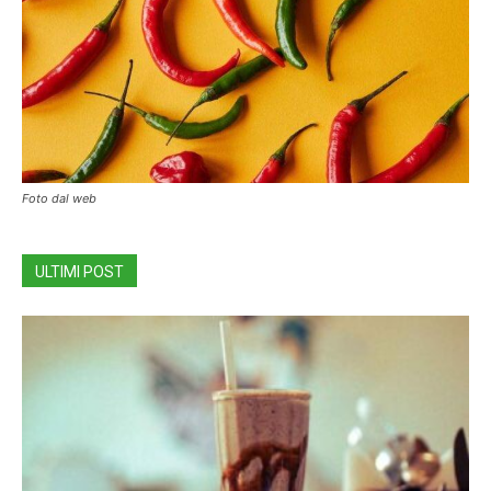
Foto dal web
ULTIMI POST