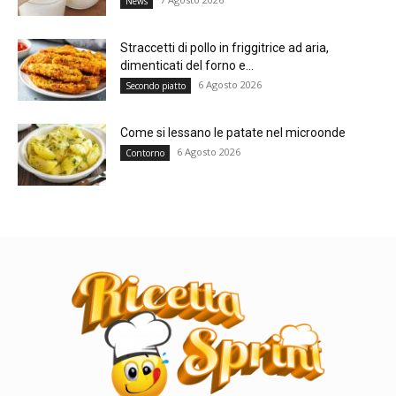
News
Straccetti di pollo in friggitrice ad aria,
dimenticati del forno e...
6 Agosto 2026
Secondo piatto
Come si lessano le patate nel microonde
6 Agosto 2026
Contorno