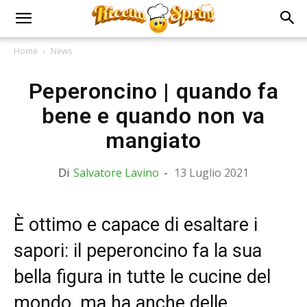
Home
News
Peperoncino | quando fa
bene e quando non va
mangiato
Di
Salvatore Lavino
-
13 Luglio 2021
È ottimo e capace di esaltare i
sapori: il peperoncino fa la sua
bella figura in tutte le cucine del
mondo, ma ha anche delle