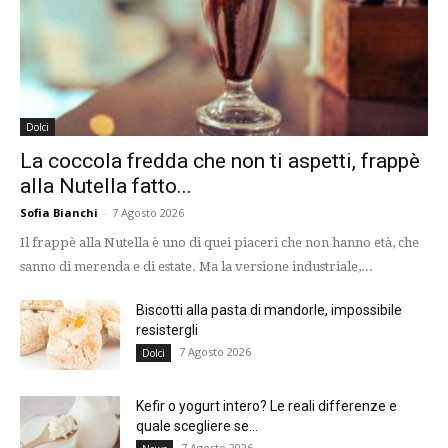
Dolci
La coccola fredda che non ti aspetti, frappè
alla Nutella fatto...
Sofia Bianchi
-
7 Agosto 2026
Il frappè alla Nutella è uno di quei piaceri che non hanno età, che
sanno di merenda e di estate. Ma la versione industriale,...
Biscotti alla pasta di mandorle, impossibile
resistergli
7 Agosto 2026
Dolci
Kefir o yogurt intero? Le reali differenze e
quale scegliere se...
7 Agosto 2026