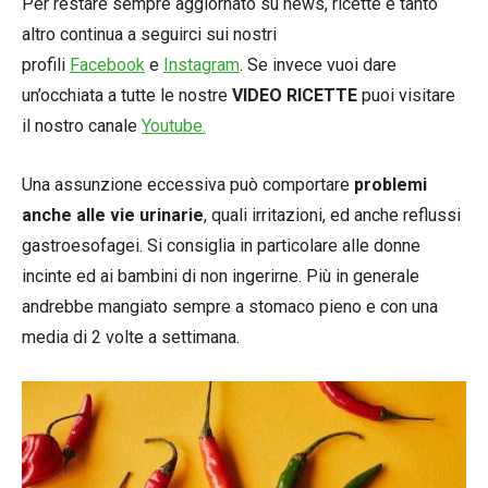
Per restare sempre aggiornato su news, ricette e tanto
altro continua a seguirci sui nostri
profili
Facebook
e
Instagram
. Se invece vuoi dare
un’occhiata a tutte le nostre
VIDEO RICETTE
puoi visitare
il nostro canale
Youtube.
Una assunzione eccessiva può comportare
problemi
anche alle vie urinarie
, quali irritazioni, ed anche reflussi
gastroesofagei. Si consiglia in particolare alle donne
incinte ed ai bambini di non ingerirne. Più in generale
andrebbe mangiato sempre a stomaco pieno e con una
media di 2 volte a settimana.