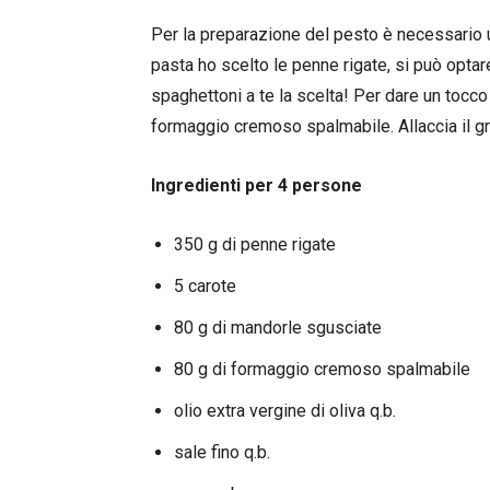
Per la preparazione del pesto è necessario
pasta ho scelto le penne rigate, si può optare 
spaghettoni a te la scelta! Per dare un tocco 
formaggio cremoso spalmabile. Allaccia il gre
Ingredienti per 4 persone
350 g di penne rigate
5 carote
80 g di mandorle sgusciate
80 g di formaggio cremoso spalmabile
olio extra vergine di oliva q.b.
sale fino q.b.