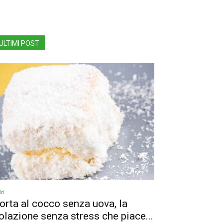
ULTIMI POST
ci
orta al cocco senza uova, la
olazione senza stress che piace...