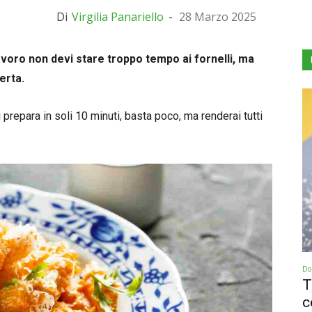
Di
Virgilia Panariello
-
28 Marzo 2025
voro non devi stare troppo tempo ai fornelli, ma
erta.
 prepara in soli 10 minuti, basta poco, ma renderai tutti
Dol
T
c