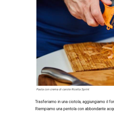
Pasta con crema di carote Ricetta Sprint
Trasferiamo in una ciotola, aggiungiamo il
Riempiamo una pentola con abbondante acqu