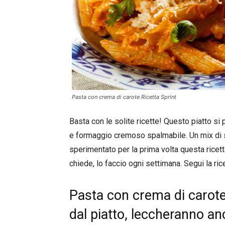
Pasta con crema di carote Ricetta Sprint
Basta con le solite ricette! Questo piatto si 
e formaggio cremoso spalmabile. Un mix di se
sperimentato per la prima volta questa ricet
chiede, lo faccio ogni settimana. Segui la ric
Pasta con crema di carote,
dal piatto, leccheranno anc