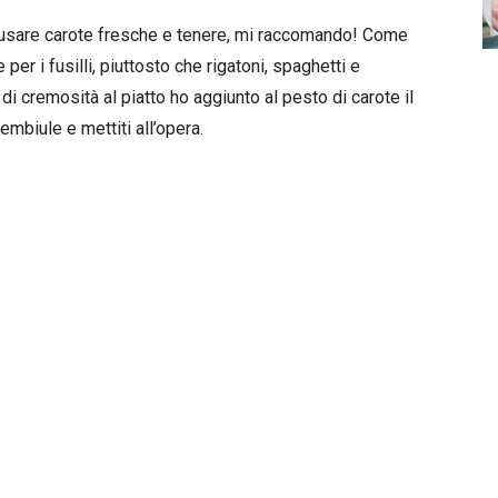
 usare carote fresche e tenere, mi raccomando! Come
per i fusilli, piuttosto che rigatoni, spaghetti e
di cremosità al piatto ho aggiunto al pesto di carote il
mbiule e mettiti all’opera.