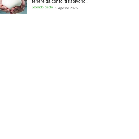
tenere da conto, ti risolvono...
Secondo piatto
5 Agosto 2026