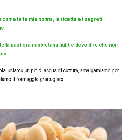
come la fa mia nonna, la ricetta e i segreti
ne
della pastiera napoletana light e devo dire che non
ima
tola, uniamo un po’ di acqua di cottura, amalgamiamo per
iamo il formaggio grattugiato.