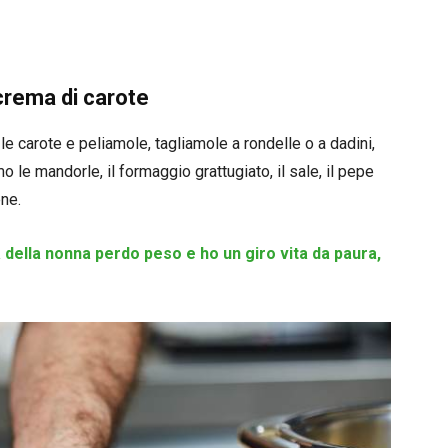
crema di carote
e carote e peliamole, tagliamole a rondelle o a dadini,
o le mandorle, il formaggio grattugiato, il sale, il pepe
ene.
della nonna perdo peso e ho un giro vita da paura,