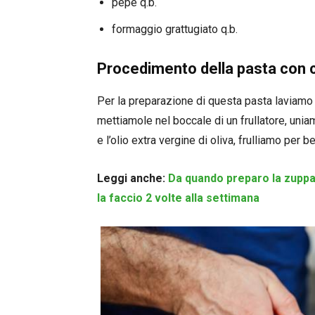
pepe q.b.
formaggio grattugiato q.b.
Procedimento della pasta con 
Per la preparazione di questa pasta laviamo l
mettiamole nel boccale di un frullatore, uniam
e l’olio extra vergine di oliva, frulliamo per b
Leggi anche:
Da quando preparo la zuppa 
la faccio 2 volte alla settimana