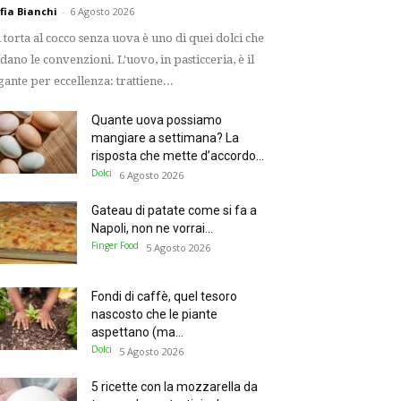
fia Bianchi
-
6 Agosto 2026
 torta al cocco senza uova è uno di quei dolci che
idano le convenzioni. L'uovo, in pasticceria, è il
gante per eccellenza: trattiene...
Quante uova possiamo
mangiare a settimana? La
risposta che mette d’accordo...
Dolci
6 Agosto 2026
Gateau di patate come si fa a
Napoli, non ne vorrai...
Finger Food
5 Agosto 2026
Fondi di caffè, quel tesoro
nascosto che le piante
aspettano (ma...
Dolci
5 Agosto 2026
5 ricette con la mozzarella da