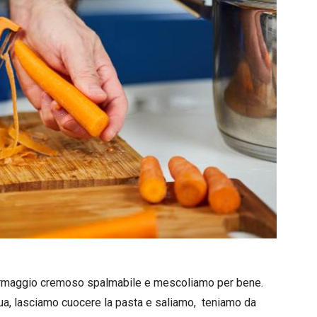
 formaggio cremoso spalmabile e mescoliamo per bene.
a, lasciamo cuocere la pasta e saliamo, teniamo da