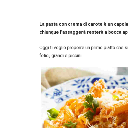
La pasta c
on crema di carote è un c
apola
chiunque l’assaggerà resterà a bocca ap
Oggi ti voglio proporre un primo piatto che si
felici, grandi e piccini.