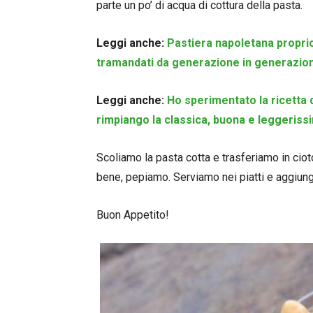
parte un po’ di acqua di cottura della pasta.
Leggi anche:
Pastiera napoletana proprio 
tramandati da generazione in generazio
Leggi anche:
Ho sperimentato la ricetta 
rimpiango la classica, buona e leggeriss
Scoliamo la pasta cotta e trasferiamo in cio
bene, pepiamo. Serviamo nei piatti e aggiung
Buon Appetito!