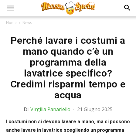
Home
News
Perché lavare i costumi a
mano quando c’è un
programma della
lavatrice specifico?
Credimi risparmi tempo e
acqua
Di
Virgilia Panariello
-
21 Giugno 2025
I costumi non si devono lavare a mano, ma si possono
anche lavare in lavatrice scegliendo un programma