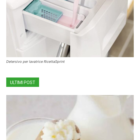
Detersivo per lavatrice RicettaSprint
ULTIMI POST