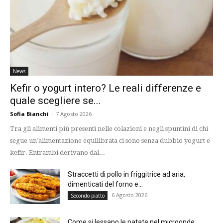
News
Kefir o yogurt intero? Le reali differenze e
quale scegliere se...
Sofia Bianchi
-
7 Agosto 2026
Tra gli alimenti più presenti nelle colazioni e negli spuntini di chi
segue un’alimentazione equilibrata ci sono senza dubbio yogurt e
kefir. Entrambi derivano dal...
Straccetti di pollo in friggitrice ad aria,
dimenticati del forno e...
6 Agosto 2026
Secondo piatto
Come si lessano le patate nel microonde