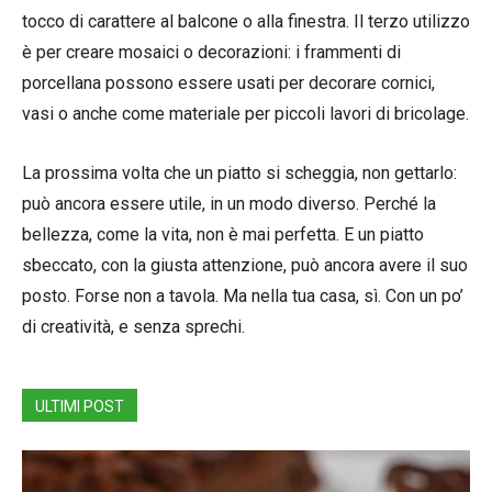
tocco di carattere al balcone o alla finestra. Il terzo utilizzo
è per creare mosaici o decorazioni: i frammenti di
porcellana possono essere usati per decorare cornici,
vasi o anche come materiale per piccoli lavori di bricolage.
La prossima volta che un piatto si scheggia, non gettarlo:
può ancora essere utile, in un modo diverso. Perché la
bellezza, come la vita, non è mai perfetta. E un piatto
sbeccato, con la giusta attenzione, può ancora avere il suo
posto. Forse non a tavola. Ma nella tua casa, sì. Con un po’
di creatività, e senza sprechi.
ULTIMI POST