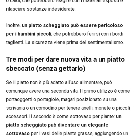
o caldi, che potrebbero reagire con i materiali esposti e
rilasciare sostanze indesiderate.
Inoltre,
un piatto scheggiato può essere pericoloso
per i bambini piccoli
, che potrebbero ferirsi con i bordi
taglienti. La sicurezza viene prima del sentimentalismo.
Tre modi per dare nuova vita a un piatto
sbeccato (senza gettarlo)
Se il piatto non è più adatto all’uso alimentare, può
comunque avere una seconda vita. Il primo utilizzo è come
portaoggetti o portagioie, magari posizionato su una
scrivania o un comodino per tenere anelli, monete o piccoli
accessori. Il secondo è come sottovaso per piante:
un
piatto scheggiato può diventare un elegante
sottovaso
per i vasi delle piante grasse, aggiungendo un