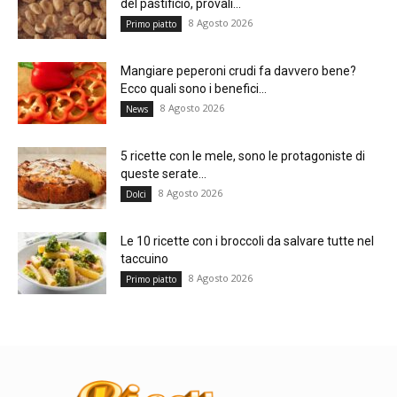
del pastificio, provali...
8 Agosto 2026
Primo piatto
Mangiare peperoni crudi fa davvero bene?
Ecco quali sono i benefici...
8 Agosto 2026
News
5 ricette con le mele, sono le protagoniste di
queste serate...
8 Agosto 2026
Dolci
Le 10 ricette con i broccoli da salvare tutte nel
taccuino
8 Agosto 2026
Primo piatto