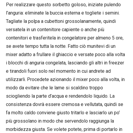
Per realizzare questo sorbetto goloso, iniziate pulendo
l’anguria: eliminate la buccia esterna e togliete i semini.
Tagliate la polpa a cubettoni grossolanamente, quindi
versatela in un contenitore capiente o anche più
contenitori e trasferitela in congelatore per almeno 5 ore,
se avete tempo tutta la notte. Fatto ciò munitevi di un
mixer adatto a frullare il ghiaccio e versate poco alla volta
i blocchi di anguria congelata, lasciando gli altri in freezer
e tirandoli fuori solo nel momento in cui andrete ad
utilizzarli. Procedete azionando il mixer poco alla volta, in
modo da evitare che le lame si scaldino troppo
sciogliendo la parte d’acqua e rendendolo liquido. La
consistenza dovrà essere cremosa e vellutata, quindi se
fa molto caldo conviene giusto tritarlo e lasciarlo un po’
più grossolano in modo che servendolo raggiunga la
morbidezza giusta. Se volete potete, prima di portarlo in