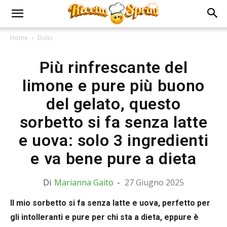
Home
Dolci
Più rinfrescante del
limone e pure più buono
del gelato, questo
sorbetto si fa senza latte
e uova: solo 3 ingredienti
e va bene pure a dieta
Di
Marianna Gaito
-
27 Giugno 2025
Il mio sorbetto si fa senza latte e uova, perfetto per
gli intolleranti e pure per chi sta a dieta, eppure è