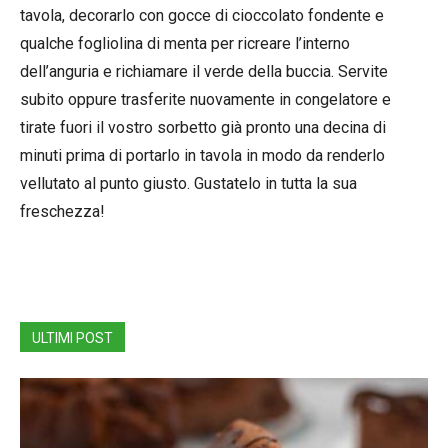
tavola, decorarlo con gocce di cioccolato fondente e
qualche fogliolina di menta per ricreare l’interno
dell’anguria e richiamare il verde della buccia. Servite
subito oppure trasferite nuovamente in congelatore e
tirate fuori il vostro sorbetto già pronto una decina di
minuti prima di portarlo in tavola in modo da renderlo
vellutato al punto giusto. Gustatelo in tutta la sua
freschezza!
ULTIMI POST