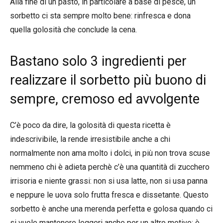
Alla fine di un pasto, in particolare a base di pesce, un
sorbetto ci sta sempre molto bene: rinfresca e dona
quella golosità che conclude la cena.
Bastano solo 3 ingredienti per
realizzare il sorbetto più buono di
sempre, cremoso ed avvolgente
C’è poco da dire, la golosità di questa ricetta è
indescrivibile, la rende irresistibile anche a chi
normalmente non ama molto i dolci, in più non trova scuse
nemmeno chi è adieta perchè c’è una quantità di zucchero
irrisoria e niente grassi: non si usa latte, non si usa panna
e neppure le uova solo frutta fresca e dissetante. Questo
sorbetto è anche una merenda perfetta e golosa quando ci
si vuole mantenere leggeri anche per un altro motivo: è