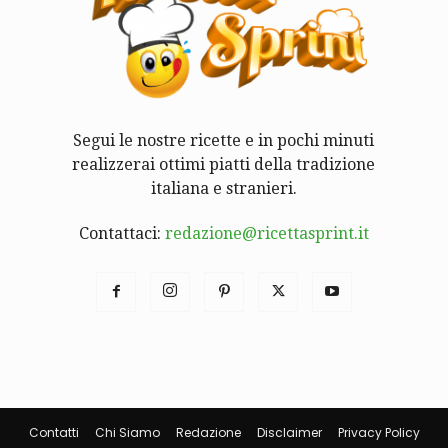
Segui le nostre ricette e in pochi minuti
realizzerai ottimi piatti della tradizione
italiana e stranieri.
Contattaci:
redazione@ricettasprint.it
Contatti
Chi Siamo
Redazione
Disclaimer
Privacy Policy