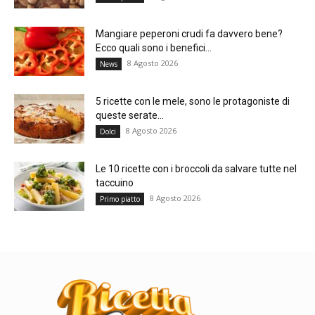
Mangiare peperoni crudi fa davvero bene?
Ecco quali sono i benefici...
8 Agosto 2026
News
5 ricette con le mele, sono le protagoniste di
queste serate...
8 Agosto 2026
Dolci
Le 10 ricette con i broccoli da salvare tutte nel
taccuino
8 Agosto 2026
Primo piatto