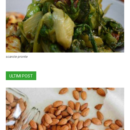
scarole pronte
ULTIMI POST