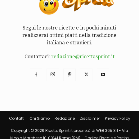
Segui le nostre ricette e in pochi minuti
realizzerai ottimi piatti della tradizione
italiana e stranieri.
Contattaci:
redazione@ricettasprint.it
Contatti
Chi Siamo
Redazione
Disclaimer
Privacy Policy
Copyright © 2026 RicettaSprint.it proprietà di WEB 365 Srl - Via
Nicola Marchese 10, 00141 Roma (RM) - Codice Fiscale e Partita