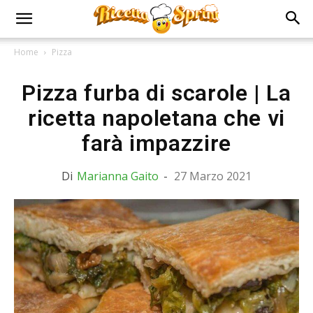
Home
Pizza
Pizza furba di scarole | La
ricetta napoletana che vi
farà impazzire
Di
Marianna Gaito
-
27 Marzo 2021