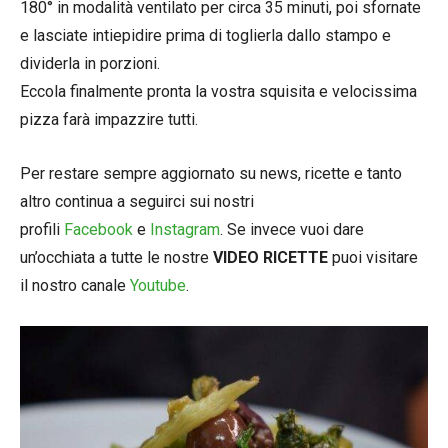
180° in modalità ventilato per circa 35 minuti, poi sfornate
e lasciate intiepidire prima di toglierla dallo stampo e
dividerla in porzioni.
Eccola finalmente pronta la vostra squisita e velocissima
pizza farà impazzire tutti.
Per restare sempre aggiornato su news, ricette e tanto
altro continua a seguirci sui nostri
profili
Facebook
e
Instagram
. Se invece vuoi dare
un’occhiata a tutte le nostre
VIDEO RICETTE
puoi visitare
il nostro canale
Youtube
.