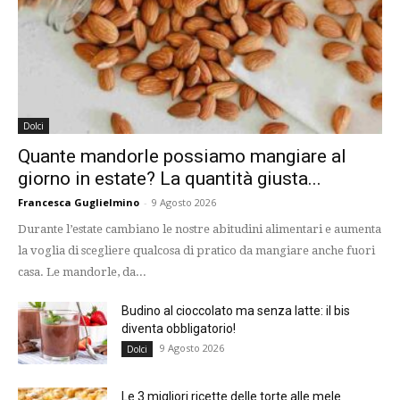
Dolci
Quante mandorle possiamo mangiare al
giorno in estate? La quantità giusta...
Francesca Guglielmino
-
9 Agosto 2026
Durante l’estate cambiano le nostre abitudini alimentari e aumenta
la voglia di scegliere qualcosa di pratico da mangiare anche fuori
casa. Le mandorle, da...
Budino al cioccolato ma senza latte: il bis
diventa obbligatorio!
9 Agosto 2026
Dolci
Le 3 migliori ricette delle torte alle mele