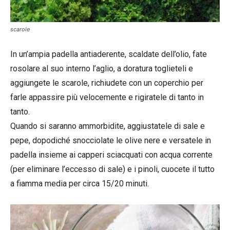
scarole
In un’ampia padella antiaderente, scaldate dell’olio, fate
rosolare al suo interno l’aglio, a doratura toglieteli e
aggiungete le scarole, richiudete con un coperchio per
farle appassire più velocemente e rigiratele di tanto in
tanto.
Quando si saranno ammorbidite, aggiustatele di sale e
pepe, dopodiché snocciolate le olive nere e versatele in
padella insieme ai capperi sciacquati con acqua corrente
(per eliminare l’eccesso di sale) e i pinoli, cuocete il tutto
a fiamma media per circa 15/20 minuti.