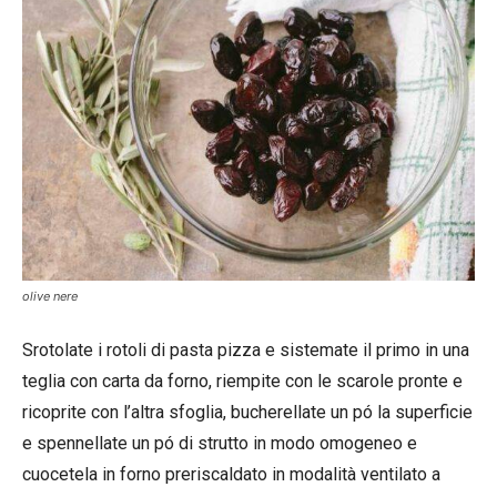
olive nere
Srotolate i rotoli di pasta pizza e sistemate il primo in una
teglia con carta da forno, riempite con le scarole pronte e
ricoprite con l’altra sfoglia, bucherellate un pó la superficie
e spennellate un pó di strutto in modo omogeneo e
cuocetela in forno preriscaldato in modalità ventilato a