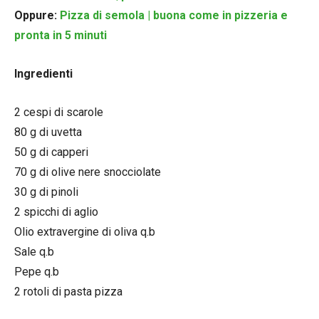
Oppure:
Pizza di semola | buona come in pizzeria e
pronta in 5 minuti
Ingredienti
2 cespi di scarole
80 g di uvetta
50 g di capperi
70 g di olive nere snocciolate
30 g di pinoli
2 spicchi di aglio
Olio extravergine di oliva q.b
Sale q.b
Pepe q.b
2 rotoli di pasta pizza