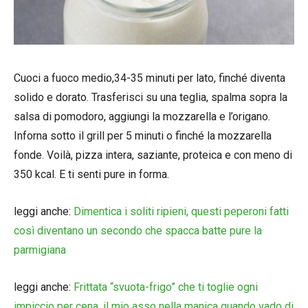
Cuoci a fuoco medio,34-35 minuti per lato, finché diventa
solido e dorato. Trasferisci su una teglia, spalma sopra la
salsa di pomodoro, aggiungi la mozzarella e l’origano.
Inforna sotto il grill per 5 minuti o finché la mozzarella
fonde. Voilà, pizza intera, saziante, proteica e con meno di
350 kcal. E ti senti pure in forma.
leggi anche:
Dimentica i soliti ripieni, questi peperoni fatti
così diventano un secondo che spacca batte pure la
parmigiana
leggi anche:
Frittata “svuota-frigo” che ti toglie ogni
impiccio per cena, il mio asso nella manica quando vado di