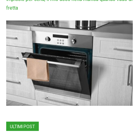
fretta
ULTIMI POST