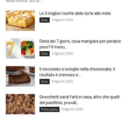
della ciotola. Ma la...
Le 3 migliori ricette delle torte alle mele
9 Agosto 2026
Dolci
Dieta dei 7 giorni, cosa mangiare per perdere
peso? Il menu...
9 Agosto 2026
Dolci
Il cioccolato si scioglie nella cheesecake, il
risultato è cremoso e...
8 Agosto 2026
Dolci
Gnocchetti sardi fatti in casa, altro che quelli
del pastificio, provali...
8 Agosto 2026
Primo piatto