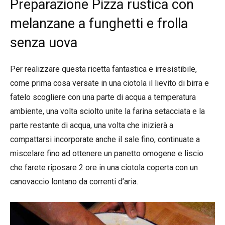
Preparazione Pizza rustica con
melanzane a funghetti e frolla
senza uova
Per realizzare questa ricetta fantastica e irresistibile,
come prima cosa versate in una ciotola il lievito di birra e
fatelo scogliere con una parte di acqua a temperatura
ambiente, una volta sciolto unite la farina setacciata e la
parte restante di acqua, una volta che inizierà a
compattarsi incorporate anche il sale fino, continuate a
miscelare fino ad ottenere un panetto omogene e liscio
che farete riposare 2 ore in una ciotola coperta con un
canovaccio lontano da correnti d’aria.