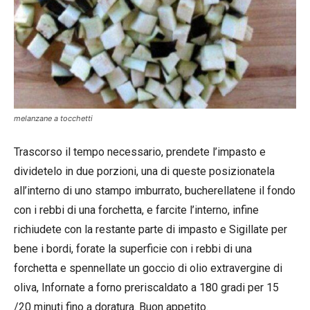
melanzane a tocchetti
Trascorso il tempo necessario, prendete l’impasto e
dividetelo in due porzioni, una di queste posizionatela
all’interno di uno stampo imburrato, bucherellatene il fondo
con i rebbi di una forchetta, e farcite l’interno, infine
richiudete con la restante parte di impasto e Sigillate per
bene i bordi, forate la superficie con i rebbi di una
forchetta e spennellate un goccio di olio extravergine di
oliva, Infornate a forno preriscaldato a 180 gradi per 15
/20 minuti fino a doratura. Buon appetito.