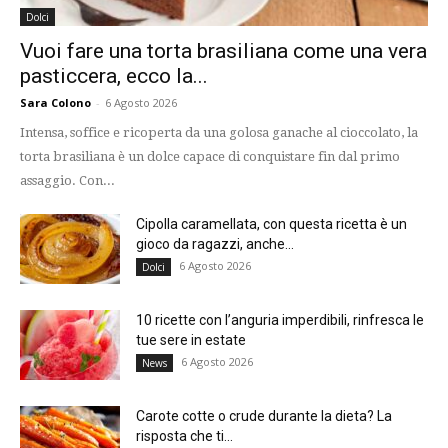
Dolci
Vuoi fare una torta brasiliana come una vera
pasticcera, ecco la...
Sara Colono
-
6 Agosto 2026
Intensa, soffice e ricoperta da una golosa ganache al cioccolato, la
torta brasiliana è un dolce capace di conquistare fin dal primo
assaggio. Con...
Cipolla caramellata, con questa ricetta è un
gioco da ragazzi, anche...
6 Agosto 2026
Dolci
10 ricette con l’anguria imperdibili, rinfresca le
tue sere in estate
6 Agosto 2026
News
Carote cotte o crude durante la dieta? La
risposta che ti...