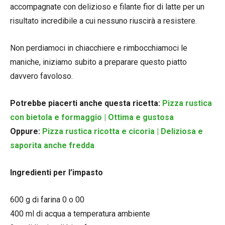
accompagnate con delizioso e filante fior di latte per un
risultato incredibile a cui nessuno riuscirà a resistere.
Non perdiamoci in chiacchiere e rimbocchiamoci le
maniche, iniziamo subito a preparare questo piatto
davvero favoloso.
Potrebbe piacerti anche questa ricetta:
Pizza rustica
con bietola e formaggio | Ottima e gustosa
Oppure:
Pizza rustica ricotta e cicoria | Deliziosa e
saporita anche fredda
Ingredienti per l’impasto
600 g di farina 0 o 00
400 ml di acqua a temperatura ambiente