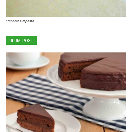
stendere l’impasto
ULTIMI POST