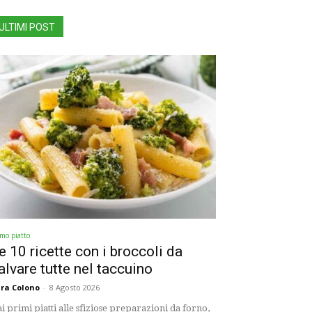
ULTIMI POST
imo piatto
e 10 ricette con i broccoli da
alvare tutte nel taccuino
ra Colono
-
8 Agosto 2026
i primi piatti alle sfiziose preparazioni da forno,