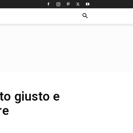
to giusto e
re