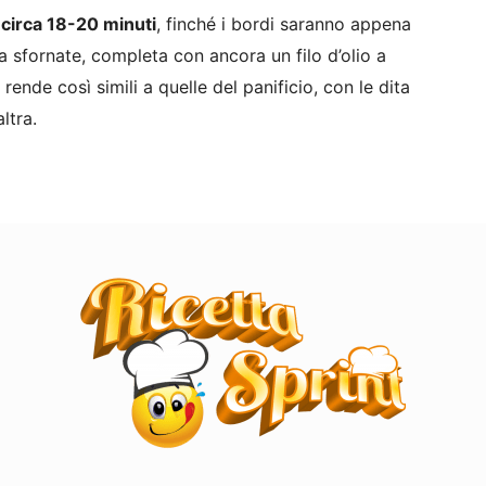
 circa 18-20 minuti
, finché i bordi saranno appena
ta sfornate, completa con ancora un filo d’olio a
 rende così simili a quelle del panificio, con le dita
ltra.