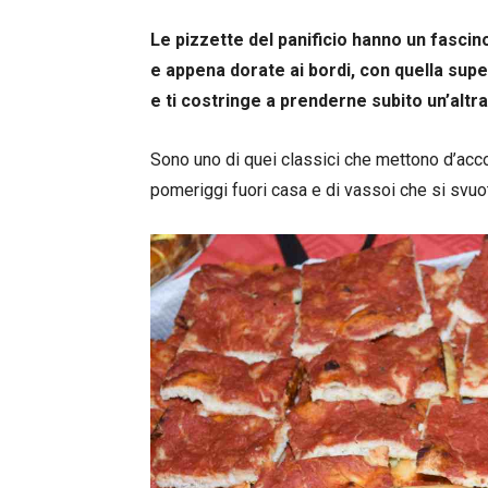
Le pizzette del panificio hanno un fasci
e appena dorate ai bordi, con quella super
e ti costringe a prenderne subito un’altra
Sono uno di quei classici che mettono d’accor
pomeriggi fuori casa e di vassoi che si svuot