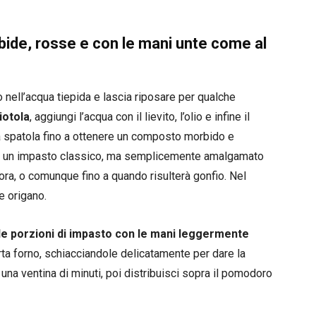
bide, rosse e con le mani unte come al
o nell’acqua tiepida e lascia riposare per qualche
iotola
, aggiungi l’acqua con il lievito, l’olio e infine il
a spatola fino a ottenere un composto morbido e
 un impasto classico, ma semplicemente amalgamato
n’ora, o comunque fino a quando risulterà gonfio. Nel
e origano.
le porzioni di impasto con le mani leggermente
arta forno, schiacciandole delicatamente per dare la
una ventina di minuti, poi distribuisci sopra il pomodoro