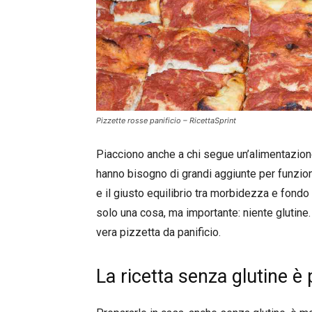
Pizzette rosse panificio – RicettaSprint
Piacciono anche a chi segue un’alimentazion
hanno bisogno di grandi aggiunte per funzi
e il giusto equilibrio tra morbidezza e fon
solo una cosa, ma importante: niente glutine. I
vera pizzetta da panificio.
La ricetta senza glutine è 