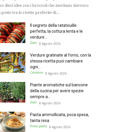
co dieci idee con i broccoli che meritano davvero
 posto tra le ricette preferite di...
Il segreto della ratatouille
perfetta, la cottura lenta e le
verdure...
Dolci
8 Agosto 2026
Verdure gratinate al forno, con la
stessa ricetta puoi cambiare
ogni...
Contorno
8 Agosto 2026
Piante aromatiche sul bancone
della cucina per avere spezie
sempre a...
Dolci
8 Agosto 2026
Pasta ammollicata, poca spesa,
tanta resa
Primo piatto
8 Agosto 2026