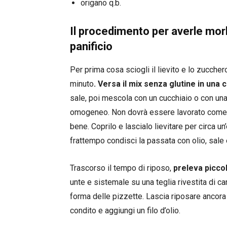
origano q.b.
Il procedimento per averle mor
panificio
Per prima cosa sciogli il lievito e lo zuccher
minuto
. Versa il mix senza glutine in una c
sale, poi mescola con un cucchiaio o con un
omogeneo. Non dovrà essere lavorato come
bene. Coprilo e lascialo lievitare per circa u
frattempo condisci la passata con olio, sale 
Trascorso il tempo di riposo,
preleva picco
unte e sistemale su una teglia rivestita di c
forma delle pizzette. Lascia riposare ancora 
condito e aggiungi un filo d’olio.