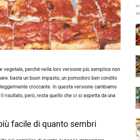
ec
un
e vegetale, perché nella loro versione più semplice non
onare: basta un buon impasto, un pomodoro ben condito
do leggermente croccante. In questa versione cambiamo
l risultato, però, resta quello che ci si aspetta da una
più facile di quanto sembri