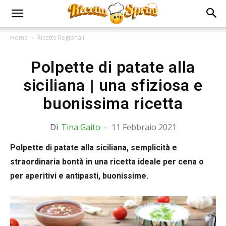
Home
Ricette Regionali
Polpette di patate alla
siciliana | una sfiziosa e
buonissima ricetta
Di
Tina Gaito
-
11 Febbraio 2021
Polpette di patate alla siciliana, semplicità e
straordinaria bontà in una ricetta ideale per cena o
per aperitivi e antipasti, buonissime.