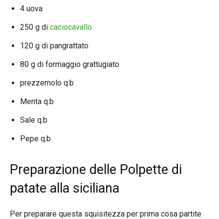
4 uova
250 g di
caciocavallo
120 g di pangrattato
80 g di formaggio grattugiato
prezzemolo q.b
Menta q.b
Sale q.b
Pepe q.b
Preparazione delle Polpette di
patate alla siciliana
Per preparare questa squisitezza per prima cosa partite