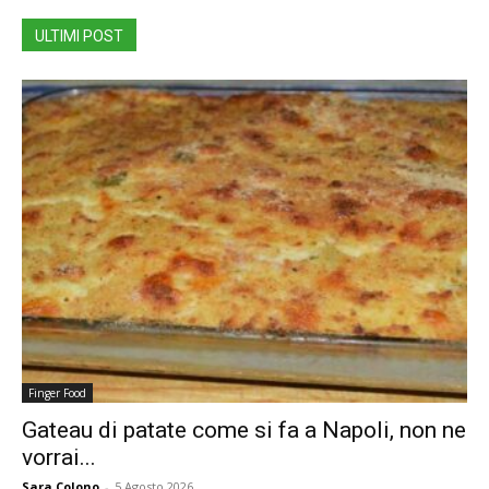
ULTIMI POST
Finger Food
Gateau di patate come si fa a Napoli, non ne
vorrai...
Sara Colono
-
5 Agosto 2026