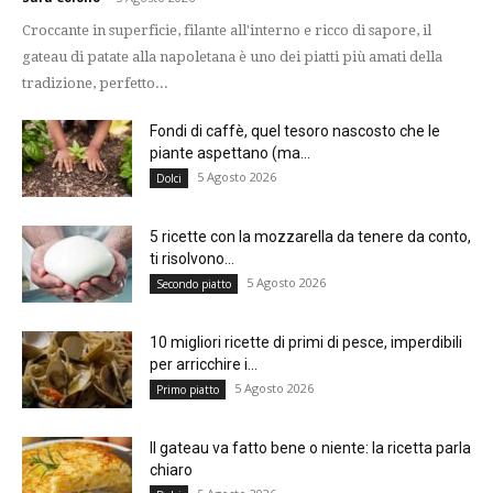
Croccante in superficie, filante all'interno e ricco di sapore, il
gateau di patate alla napoletana è uno dei piatti più amati della
tradizione, perfetto...
Fondi di caffè, quel tesoro nascosto che le
piante aspettano (ma...
5 Agosto 2026
Dolci
5 ricette con la mozzarella da tenere da conto,
ti risolvono...
5 Agosto 2026
Secondo piatto
10 migliori ricette di primi di pesce, imperdibili
per arricchire i...
5 Agosto 2026
Primo piatto
Il gateau va fatto bene o niente: la ricetta parla
chiaro