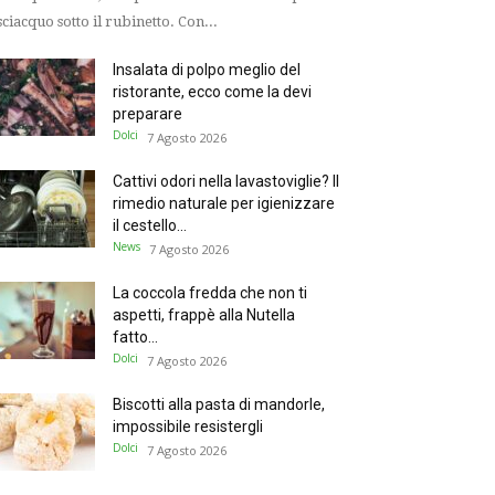
sciacquo sotto il rubinetto. Con...
Insalata di polpo meglio del
ristorante, ecco come la devi
preparare
Dolci
7 Agosto 2026
Cattivi odori nella lavastoviglie? Il
rimedio naturale per igienizzare
il cestello...
News
7 Agosto 2026
La coccola fredda che non ti
aspetti, frappè alla Nutella
fatto...
Dolci
7 Agosto 2026
Biscotti alla pasta di mandorle,
impossibile resistergli
Dolci
7 Agosto 2026