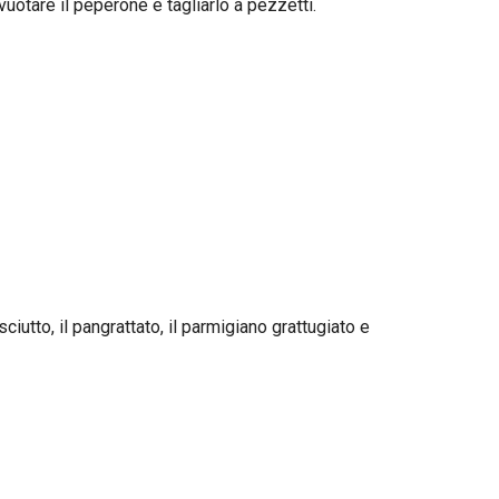
svuotare il peperone e tagliarlo a pezzetti.
sciutto, il pangrattato, il parmigiano grattugiato e