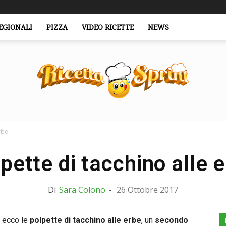
EGIONALI
PIZZA
VIDEO RICETTE
NEWS
rbe
RicettaSprint.it
pette di tacchino alle 
Di
Sara Colono
-
26 Ottobre 2017
, ecco le
polpette di tacchino alle erbe
, un
secondo