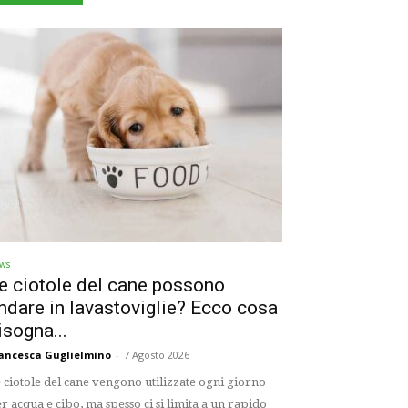
ws
e ciotole del cane possono
ndare in lavastoviglie? Ecco cosa
isogna...
ancesca Guglielmino
-
7 Agosto 2026
 ciotole del cane vengono utilizzate ogni giorno
r acqua e cibo, ma spesso ci si limita a un rapido