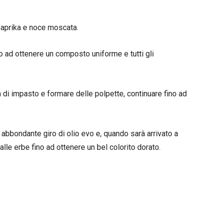
paprika e noce moscata.
do ad ottenere un composto uniforme e tutti gli
 di impasto e formare delle polpette, continuare fino ad
 abbondante giro di olio evo e, quando sarà arrivato a
alle erbe fino ad ottenere un bel colorito dorato.