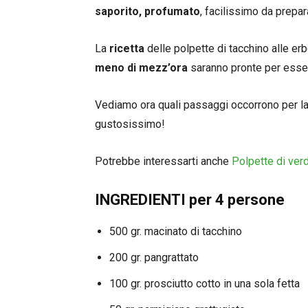
saporito, profumato
, facilissimo da prepar
La
ricetta
delle polpette di tacchino alle er
meno di mezz’ora
saranno pronte per esser
Vediamo ora quali passaggi occorrono per la
gustosissimo!
Potrebbe interessarti anche
Polpette di verd
INGREDIENTI per 4 persone
500 gr. macinato di tacchino
200 gr. pangrattato
100 gr. prosciutto cotto in una sola fetta