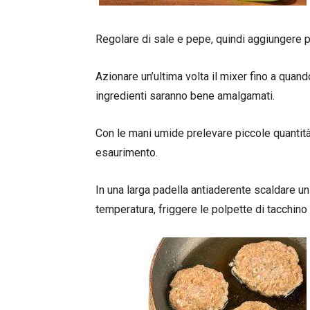
Regolare di sale e pepe, quindi aggiungere 
Azionare un’ultima volta il mixer fino a quan
ingredienti saranno bene amalgamati.
Con le mani umide prelevare piccole quantità
esaurimento.
In una larga padella antiaderente scaldare un
temperatura, friggere le polpette di tacchino 