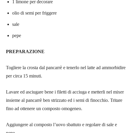
1 limone per decorare
olio di semi per friggere
sale
pepe
PREPARAZIONE
Togliere la crosta dal pancarrè e tenerlo nel latte ad ammorbidire
per circa 15 minuti.
Lavare ed asciugare bene i filetti di acciuga e metterli nel mixer
insieme al pancarrè ben strizzato ed i semi di finocchio. Tritare
fino ad ottenere un composto omogeneo.
Aggiungere al composto l’uovo sbattuto e regolare di sale e
pepe.