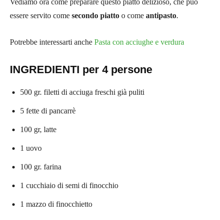
Vediamo ora come preparare questo piatto delizioso, che può
essere servito come
secondo piatto
o come
antipasto
.
Potrebbe interessarti anche
Pasta con acciughe e verdura
INGREDIENTI per 4 persone
500 gr. filetti di acciuga freschi già puliti
5 fette di pancarrè
100 gr, latte
1 uovo
100 gr. farina
1 cucchiaio di semi di finocchio
1 mazzo di finocchietto