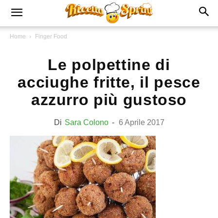
Home
Finger Food
Le polpettine di
acciughe fritte, il pesce
azzurro più gustoso
Di
Sara Colono
-
6 Aprile 2017