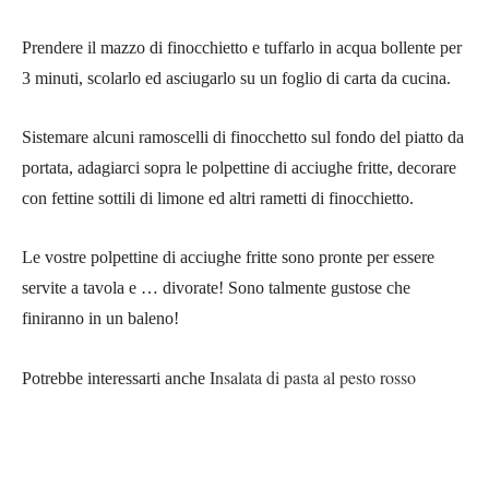
Prendere il mazzo di finocchietto e tuffarlo in acqua bollente per
3 minuti, scolarlo ed asciugarlo su un foglio di carta da cucina.
Sistemare alcuni ramoscelli di finocchetto sul fondo del piatto da
portata, adagiarci sopra le polpettine di acciughe fritte, decorare
con fettine sottili di limone ed altri rametti di finocchietto.
Le vostre polpettine di acciughe fritte sono pronte per essere
servite a tavola e … divorate! Sono talmente gustose che
finiranno in un baleno!
Insalata di pasta al pesto rosso
Potrebbe interessarti anche