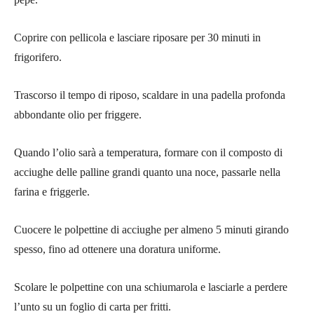
Coprire con pellicola e lasciare riposare per 30 minuti in
frigorifero.
Trascorso il tempo di riposo, scaldare in una padella profonda
abbondante olio per friggere.
Quando l’olio sarà a temperatura, formare con il composto di
acciughe delle palline grandi quanto una noce, passarle nella
farina e friggerle.
Cuocere le polpettine di acciughe per almeno 5 minuti girando
spesso, fino ad ottenere una doratura uniforme.
Scolare le polpettine con una schiumarola e lasciarle a perdere
l’unto su un foglio di carta per fritti.