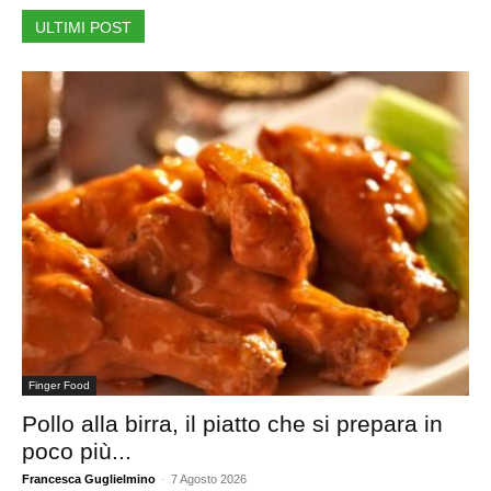
ULTIMI POST
Finger Food
Pollo alla birra, il piatto che si prepara in
poco più...
Francesca Guglielmino
-
7 Agosto 2026