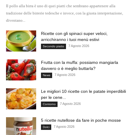
Il pollo alla birra è uno di quei piatti che sembrano appartenere alla
tradizione delle birrerie tedesche e invece, con la giusta interpretazione,
diventano...
Ricette con gli spinaci super veloci,
arricchiranno i tuoi menù estivi
7 Agosto 2026
Secondo piatto
Frutta con la muffa: possiamo mangiarla
davvero o è meglio buttarla?
7 Agosto 2026
News
Le migliori 10 ricette con le patate imperdibili
per le cene...
7 Agosto 2026
Contorno
5 ricette nutellose da fare in poche mosse
7 Agosto 2026
Dolci