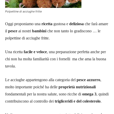
Polpettine di acciughe fritte
Oggi proponiamo una
ricetta
gustosa e
deliziosa
che farà amare
il
pesce
ai nostri
bambini
che non tanto lo gradiscono … le
polpettine di acciughe fritte.
Una ricetta
facile e veloce
, una preparazione perfetta anche per
chi non ha molta familiarità con i fornelli ma che ama la buona
tavola.
Le acciughe appartengono alla categoria del
pesce azzurro
,
molto importante poiché ha delle
proprietà nutrizionali
fondamentali per la nostra salute, sono ricche di
omega 3
, quindi
contribuiscono al controllo dei
trigliceridi e del colesterolo
.