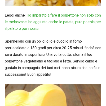
Leggi anche:
Ho imparato a fare il polpettone non solo con
le melanzane: ho aggiunto anche le patate, pura poesia per
il palato e per i sensi
Spennellalo con un po’ di olio e cuocilo in forno
preriscaldato a 180 gradi per circa 20-25 minuti, finché non
sarà dorato in superficie. Una volta cotto, sforna il tuo
polpettone vegetariano e taglialo a fette. Servilo caldo e
gustalo in compagnia dei tuoi cari, sono sicura che sarà un
successone! Buon appetito!