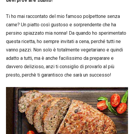
devi prov are subito!
Ti ho mai raccontato del mio famoso polpettone senza
carne? Un piatto così gustoso e sorprendente che ha
persino spiazzato mia nonna! Da quando ho sperimentato
questa ricetta, ho sempre invitati a cena, perché tutti ne
vanno pazzi. Non solo è totalmente vegetariano e quindi
adatto a tutti, ma è anche facilissimo da preparare e
davvero delizioso, anzi ti consiglio di provarlo al più
presto, perchè ti garantisco che sarà un successo!