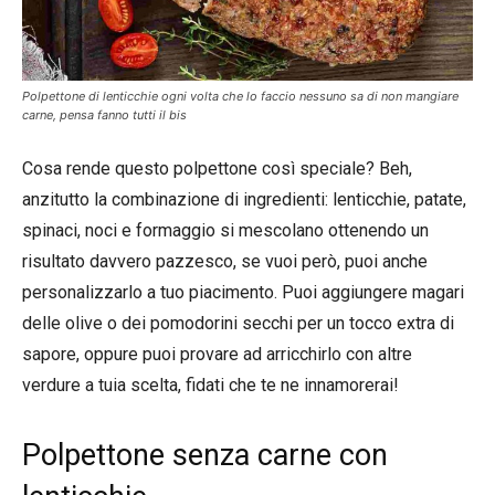
Polpettone di lenticchie ogni volta che lo faccio nessuno sa di non mangiare
carne, pensa fanno tutti il bis
Cosa rende questo polpettone così speciale? Beh,
anzitutto la combinazione di ingredienti: lenticchie, patate,
spinaci, noci e formaggio si mescolano ottenendo un
risultato davvero pazzesco, se vuoi però, puoi anche
personalizzarlo a tuo piacimento. Puoi aggiungere magari
delle olive o dei pomodorini secchi per un tocco extra di
sapore, oppure puoi provare ad arricchirlo con altre
verdure a tuia scelta, fidati che te ne innamorerai!
Polpettone senza carne con