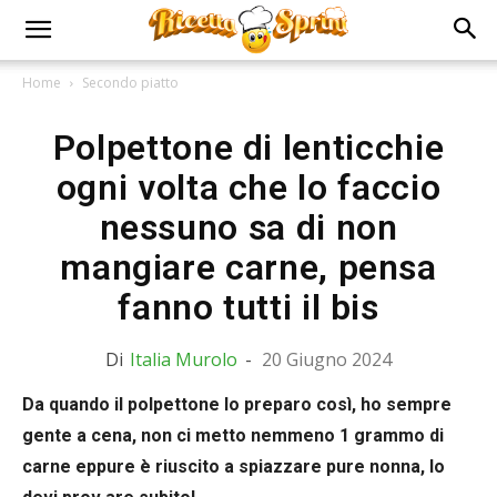
Home
Secondo piatto
Polpettone di lenticchie
ogni volta che lo faccio
nessuno sa di non
mangiare carne, pensa
fanno tutti il bis
Di
Italia Murolo
-
20 Giugno 2024
Da quando il polpettone lo preparo così, ho sempre
gente a cena, non ci metto nemmeno 1 grammo di
carne eppure è riuscito a spiazzare pure nonna, lo