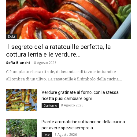
Dolci
Il segreto della ratatouille perfetta, la
cottura lenta e le verdure...
Sofia Bianchi
-
8 Agosto 2026
C'è un piatto che sa di sole, di lavanda e di tavole imbandite
all'ombra di un ulivo. La ratatouille è il simbolo della cucina...
Verdure gratinate al forno, con la stessa
ricetta puoi cambiare ogni...
8 Agosto 2026
Contorno
Piante aromatiche sul bancone della cucina
per avere spezie sempre a...
8 Agosto 2026
Dolci