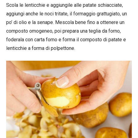
Scola le lenticchie e aggiungile alle patate schiacciate,
aggiungi anche le noci tritate, il formaggio grattugiato, un
po’ di olio e la senape. Mescola bene fino a ottenere un
composto omogeneo, poi prepara una teglia da forno,
foderala con carta forno e forma il composto di patate e
lenticchie a forma di polpettone.