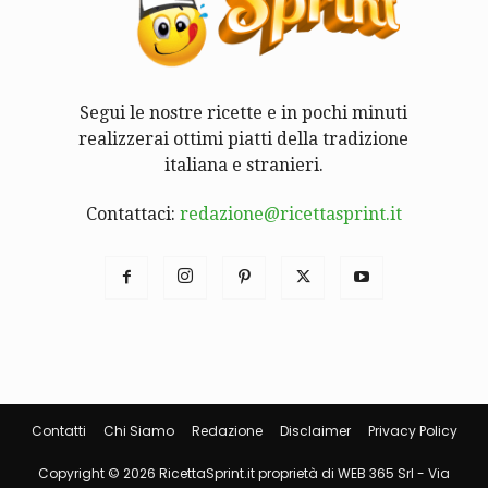
Segui le nostre ricette e in pochi minuti
realizzerai ottimi piatti della tradizione
italiana e stranieri.
Contattaci:
redazione@ricettasprint.it
Contatti
Chi Siamo
Redazione
Disclaimer
Privacy Policy
Copyright © 2026 RicettaSprint.it proprietà di WEB 365 Srl - Via