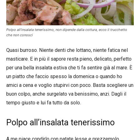
Polpo all’insalata tenerissimo, non dipende dalla cottura, ecco il trucchetto
che non conosci
Quasi burroso. Niente denti che lottano, niente fatica nel
masticare.
E in più il sapore resta pieno, delicato, perfetto
per una bella insalata estiva che ti fa sentire già al mare. È
un piatto che faccio spesso la domenica o quando ho
amici a cena e voglio stupirvi con poco. Basta scegliere un
buon colpo, anche surgelato va benissimo, anzi. Dagli il
tempo giusto e lui fa tutto da solo.
Polpo all’insalata tenerissimo
A me piace condirlo con patate lesse e prezzemolo