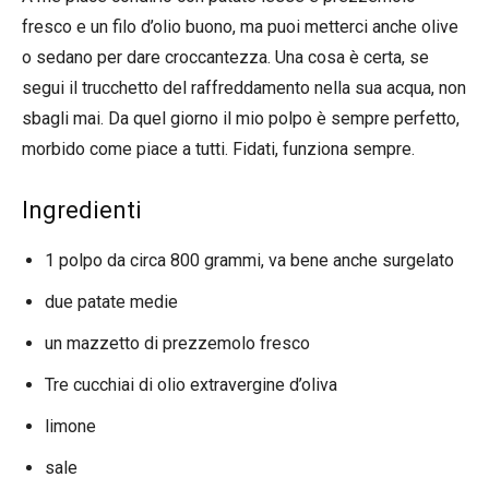
fresco e un filo d’olio buono, ma puoi metterci anche olive
o sedano per dare croccantezza. Una cosa è certa, se
segui il trucchetto del raffreddamento nella sua acqua, non
sbagli mai. Da quel giorno il mio polpo è sempre perfetto,
morbido come piace a tutti. Fidati, funziona sempre.
Ingredienti
1 polpo da circa 800 grammi, va bene anche surgelato
due patate medie
un mazzetto di prezzemolo fresco
Tre cucchiai di olio extravergine d’oliva
limone
sale