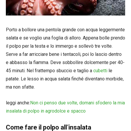
Porto a bollore una pentola grande con acqua leggermente
salata e se voglio una foglia di alloro. Appena bolle prendo
il polpo per la testa e lo immergo e sollevò tre volte.
Serve a far arricciare bene i tentacoli, poi lo lascio dentro
e abbasso la fiamma. Deve sobbollire dolcemente per 40-
45 minuti. Nel frattempo sbuccio e taglio a
cubetti
le
patate. Le lesso in acqua salata finché diventano morbide,
ma non sfatte.
leggi anche:
Non ci penso due volte, domani sfodero la mia
insalata di polpo in agrodolce e spacco
Come fare il polpo all’insalata