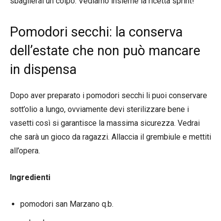
sbaglierai un colpo. Vediamo insieme la ricetta sprint!
Pomodori secchi: la conserva
dell’estate che non può mancare
in dispensa
Dopo aver preparato i pomodori secchi li puoi conservare
sott’olio a lungo, ovviamente devi sterilizzare bene i
vasetti così si garantisce la massima sicurezza. Vedrai
che sarà un gioco da ragazzi. Allaccia il grembiule e mettiti
all’opera.
Ingredienti
pomodori san Marzano q.b.