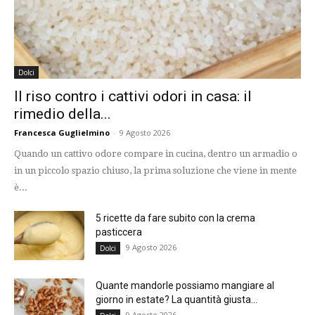
Dolci
Il riso contro i cattivi odori in casa: il
rimedio della...
Francesca Guglielmino
-
9 Agosto 2026
Quando un cattivo odore compare in cucina, dentro un armadio o
in un piccolo spazio chiuso, la prima soluzione che viene in mente
è...
5 ricette da fare subito con la crema
pasticcera
9 Agosto 2026
Dolci
Quante mandorle possiamo mangiare al
giorno in estate? La quantità giusta...
9 Agosto 2026