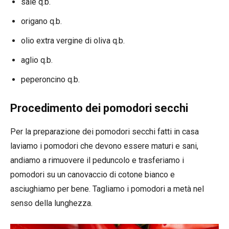
sale q.b.
origano q.b.
olio extra vergine di oliva q.b.
aglio q.b.
peperoncino q.b.
Procedimento dei pomodori secchi
Per la preparazione dei pomodori secchi fatti in casa
laviamo i pomodori che devono essere maturi e sani,
andiamo a rimuovere il peduncolo e trasferiamo i
pomodori su un canovaccio di cotone bianco e
asciughiamo per bene. Tagliamo i pomodori a metà nel
senso della lunghezza.