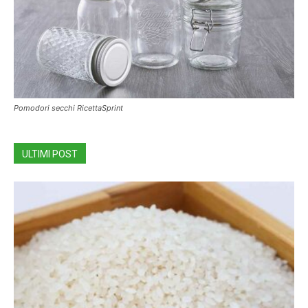
Pomodori secchi RicettaSprint
ULTIMI POST