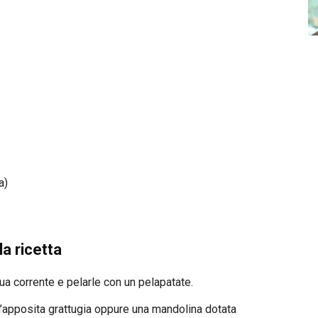
a)
a ricetta
a corrente e pelarle con un pelapatate.
un’apposita grattugia oppure una mandolina dotata