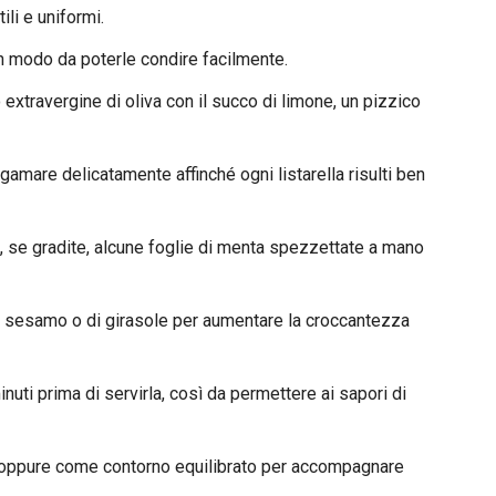
ili e uniformi.
 in modo da poterle condire facilmente.
extravergine di oliva con il succo di limone, un pizzico
amare delicatamente affinché ogni listarella risulti ben
, se gradite, alcune foglie di menta spezzettate a mano
i sesamo o di girasole per aumentare la croccantezza
inuti prima di servirla, così da permettere ai sapori di
 oppure come contorno equilibrato per accompagnare