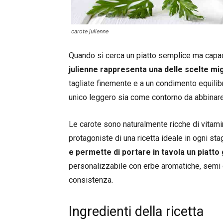
carote julienne
Quando si cerca un piatto semplice ma capa
julienne rappresenta una delle scelte mig
tagliate finemente e a un condimento equilib
unico leggero sia come contorno da abbinare
Le carote sono naturalmente ricche di vitamine
protagoniste di una ricetta ideale in ogni st
e permette di portare in tavola un piatto
personalizzabile con erbe aromatiche, semi 
consistenza.
Ingredienti della ricetta