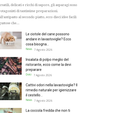
rsatili, delicati e ricchi di sapore, gli asparagi sono
otagonisti di tantissime preparazioni.
ll'antipasto al secondo piatto, ecco dieci idee facili
gustose che...
Le ciotole del cane possono
andare in lavastoviglie? Ecco
cosa bisogna...
News
7 Agosto 2026
Insalata di polpo meglio del
ristorante, ecco come la devi
preparare
Dolci
7 Agosto 2026
Cattivi odori nella lavastoviglie? Il
rimedio naturale per igienizzare
il cestello...
News
7 Agosto 2026
La coccola fredda che non ti