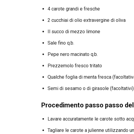
4 carote grandi e fresche
2 cucchiai di olio extravergine di oliva
Il succo di mezzo limone
Sale fino q.b.
Pepe nero macinato q.b.
Prezzemolo fresco tritato
Qualche foglia di menta fresca (facoltativ
Semi di sesamo o di girasole (facoltativi)
Procedimento passo passo dell
Lavare accuratamente le carote sotto acqu
Tagliare le carote a julienne utilizzando 