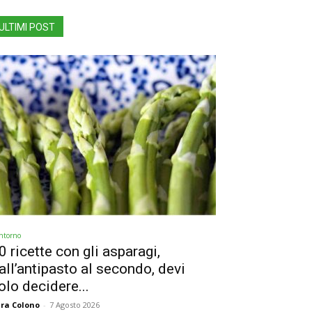
ULTIMI POST
ntorno
0 ricette con gli asparagi,
all’antipasto al secondo, devi
olo decidere...
ra Colono
-
7 Agosto 2026