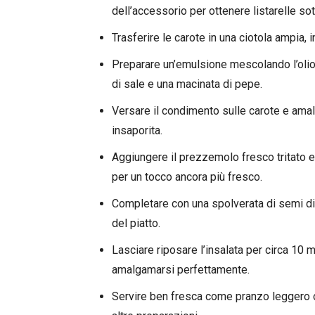
dell’accessorio per ottenere listarelle sott
Trasferire le carote in una ciotola ampia,
Preparare un’emulsione mescolando l’olio 
di sale e una macinata di pepe.
Versare il condimento sulle carote e amalg
insaporita.
Aggiungere il prezzemolo fresco tritato e
per un tocco ancora più fresco.
Completare con una spolverata di semi d
del piatto.
Lasciare riposare l’insalata per circa 10 m
amalgamarsi perfettamente.
Servire ben fresca come pranzo leggero