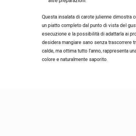
altre preparazioni.
Questa insalata di carote julienne dimostra c
un piatto completo dal punto di vista del gus
esecuzione e la possibilità di adattarla ai pr
desidera mangiare sano senza trascorrere tro
calde, ma ottima tutto l’anno, rappresenta una
colore e naturalmente saporito.