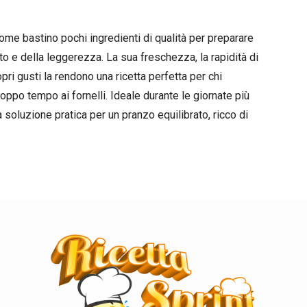
ome bastino pochi ingredienti di qualità per preparare
to e della leggerezza. La sua freschezza, la rapidità di
opri gusti la rendono una ricetta perfetta per chi
ppo tempo ai fornelli. Ideale durante le giornate più
 soluzione pratica per un pranzo equilibrato, ricco di