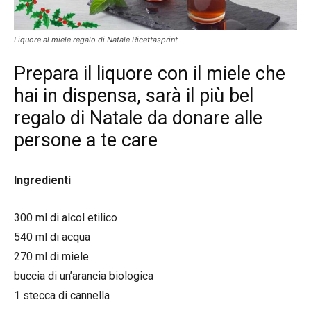
Liquore al miele regalo di Natale Ricettasprint
Prepara il liquore con il miele che
hai in dispensa, sarà il più bel
regalo di Natale da donare alle
persone a te care
Ingredienti
300 ml di alcol etilico
540 ml di acqua
270 ml di miele
buccia di un’arancia biologica
1 stecca di cannella