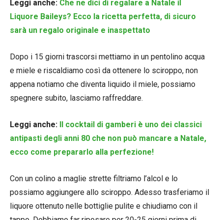
Leggi anche:
Che ne dici di regalare a Natale il
Liquore Baileys? Ecco la ricetta perfetta, di sicuro
sarà un regalo originale e inaspettato
Dopo i 15 giorni trascorsi mettiamo in un pentolino acqua
e miele e riscaldiamo così da ottenere lo sciroppo, non
appena notiamo che diventa liquido il miele, possiamo
spegnere subito, lasciamo raffreddare.
Leggi anche:
Il cocktail di gamberi è uno dei classici
antipasti degli anni 80 che non può mancare a Natale,
ecco come prepararlo alla perfezione!
Con un colino a maglie strette filtriamo l’alcol e lo
possiamo aggiungere allo sciroppo. Adesso trasferiamo il
liquore ottenuto nelle bottiglie pulite e chiudiamo con il
tappo. Dobbiamo far riposare per 20-25 giorni prima di