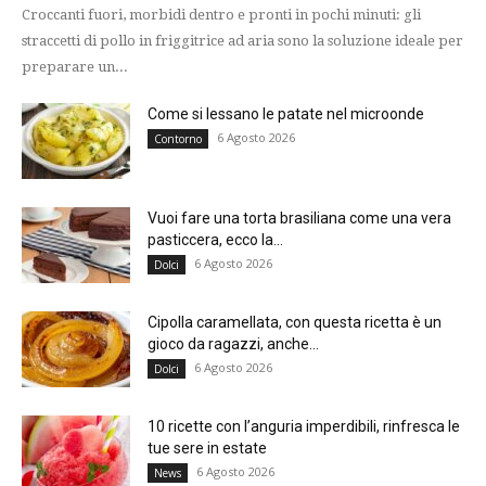
Croccanti fuori, morbidi dentro e pronti in pochi minuti: gli
straccetti di pollo in friggitrice ad aria sono la soluzione ideale per
preparare un...
Come si lessano le patate nel microonde
6 Agosto 2026
Contorno
Vuoi fare una torta brasiliana come una vera
pasticcera, ecco la...
6 Agosto 2026
Dolci
Cipolla caramellata, con questa ricetta è un
gioco da ragazzi, anche...
6 Agosto 2026
Dolci
10 ricette con l’anguria imperdibili, rinfresca le
tue sere in estate
6 Agosto 2026
News