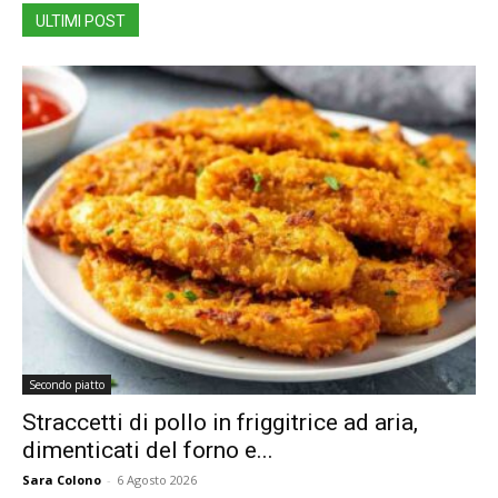
ULTIMI POST
Secondo piatto
Straccetti di pollo in friggitrice ad aria,
dimenticati del forno e...
Sara Colono
-
6 Agosto 2026