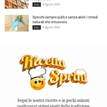
8 Agosto 2026
Dolci
Specchi sempre puliti e senza aloni: i rimedi
naturali che rimuovono...
8 Agosto 2026
Dolci
Segui le nostre ricette e in pochi minuti
realizzerai ottimi piatti della tradizione