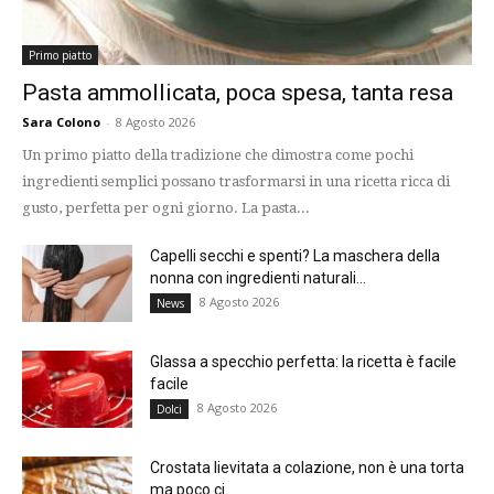
Primo piatto
Pasta ammollicata, poca spesa, tanta resa
Sara Colono
-
8 Agosto 2026
Un primo piatto della tradizione che dimostra come pochi
ingredienti semplici possano trasformarsi in una ricetta ricca di
gusto, perfetta per ogni giorno. La pasta...
Capelli secchi e spenti? La maschera della
nonna con ingredienti naturali...
8 Agosto 2026
News
Glassa a specchio perfetta: la ricetta è facile
facile
8 Agosto 2026
Dolci
Crostata lievitata a colazione, non è una torta
ma poco ci...