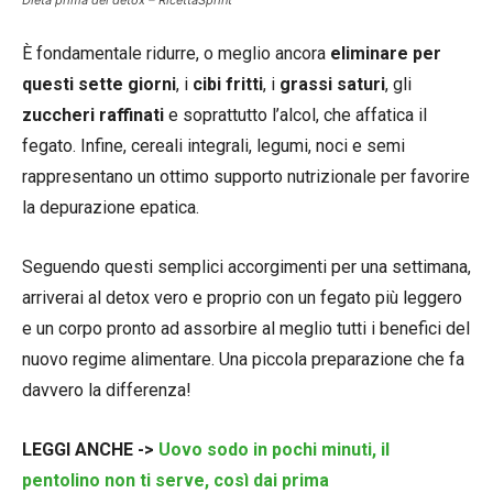
È fondamentale ridurre, o meglio ancora
eliminare per
questi sette giorni
, i
cibi
fritti
, i
grassi
saturi
, gli
zuccheri
raffinati
e soprattutto l’alcol, che affatica il
fegato. Infine, cereali integrali, legumi, noci e semi
rappresentano un ottimo supporto nutrizionale per favorire
la depurazione epatica.
Seguendo questi semplici accorgimenti per una settimana,
arriverai al detox vero e proprio con un fegato più leggero
e un corpo pronto ad assorbire al meglio tutti i benefici del
nuovo regime alimentare. Una piccola preparazione che fa
davvero la differenza!
LEGGI ANCHE ->
Uovo sodo in pochi minuti, il
pentolino non ti serve, così dai prima