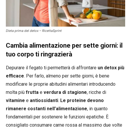
Dieta prima del detox – RicettaSprint
Cambia alimentazione per sette giorni: il
tuo corpo ti ringrazierà
Depurare il fegato ti permetterà di affrontare
un detox più
efficace
. Per farlo, almeno per sette giorni, è bene
modificare le proprie abitudini alimentari introducendo
molta più
frutta
e
verdura
di
stagione
, ricche di
vitamine
e
antiossidanti
.
Le proteine devono
rimanere costanti nell’alimentazione
, in quanto
fondamentali per sostenere le funzioni epatiche. È
consigliato consumare carne rossa al massimo due volte