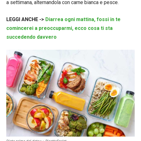
a settimana, alternandola con carne bianca e pesce.
LEGGI ANCHE ->
Diarrea ogni mattina, fossi in te
comincerei a preoccuparmi, ecco cosa ti sta
succedendo davvero
Dieta prima del detox – RicettaSprint