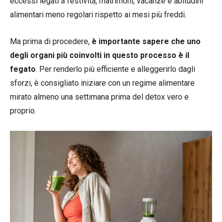
eccessi legati a festività, matrimoni, vacanze e abitudini
alimentari meno regolari rispetto ai mesi più freddi.
Ma prima di procedere,
è importante sapere che uno
degli organi più coinvolti in questo processo è il
fegato
. Per renderlo più efficiente e alleggerirlo dagli
sforzi, è consigliato iniziare con un regime alimentare
mirato almeno una settimana prima del detox vero e
proprio.