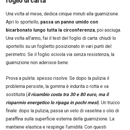
foglio di carta
Una volta al mese, dedica cinque minuti alla guarnizione.
Apri lo sportello,
passa un panno umido con
bicarbonato lungo tutta la circonferenza
, poi asciuga.
Una volta all’anno, fai il test del foglio di carta: chiudi lo
sportello su un foglietto posizionato in vari punti del
perimetro. Se il foglio scivola via senza resistenza, la
guarnizione non aderisce bene.
Prova a pulirla: spesso risolve. Se dopo la pulizia il
problema persiste, la gomma è indurita o rotta e va
sostituita (
il ricambio costa tra 30 e 80 euro, ma il
risparmio energetico lo ripaga in pochi mesi
). Un trucco
finale: dopo la pulizia, passa un velo di vaselina o olio di
paraffina sulla superficie esterna della guarnizione. La
mantiene elastica e respinge l’umidità. Con questi