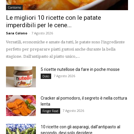
Contorno
Le migliori 10 ricette con le patate
imperdibili per le cene...
Sara Colono
-
7 Agosto 2026
Versatili, economiche e amate da tutti, le patate sono l'ingrediente
perfetto per preparare piatti gustosi anche durante la bella
stagione. Dall'antipasto al piatto unico,...
5 ricette nutellose da fare in poche mosse
7 Agosto 2026
Dolci
Cracker al pomodoro, il segreto è nella cottura
lenta
7 Agosto 2026
Finger Food
10 ricette con gli asparagi, dall’antipasto al
secondo, devi solo decidere...