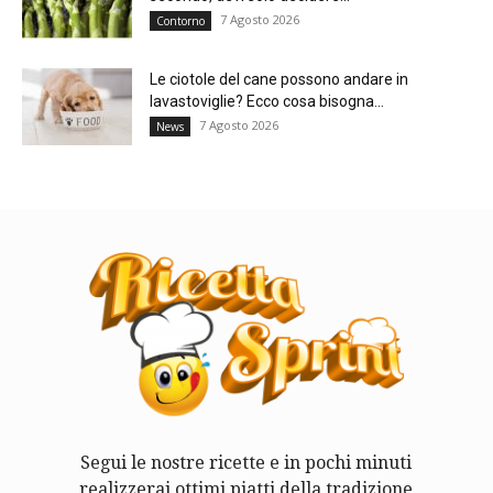
7 Agosto 2026
Contorno
Le ciotole del cane possono andare in
lavastoviglie? Ecco cosa bisogna...
7 Agosto 2026
News
Segui le nostre ricette e in pochi minuti
realizzerai ottimi piatti della tradizione