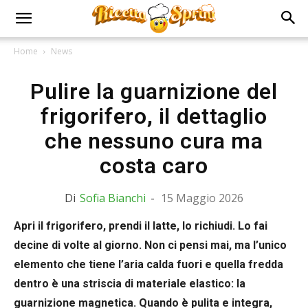
Home
News
Pulire la guarnizione del
frigorifero, il dettaglio
che nessuno cura ma
costa caro
Di
Sofia Bianchi
-
15 Maggio 2026
Apri il frigorifero, prendi il latte, lo richiudi. Lo fai
decine di volte al giorno. Non ci pensi mai, ma l’unico
elemento che tiene l’aria calda fuori e quella fredda
dentro è una striscia di materiale elastico: la
guarnizione magnetica. Quando è pulita e integra,