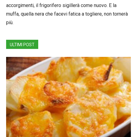
accorgimenti, il frigorifero sigillerà come nuovo. E la
muffa, quella nera che facevi fatica a togliere, non tornerà
più.
ULTIMI POST