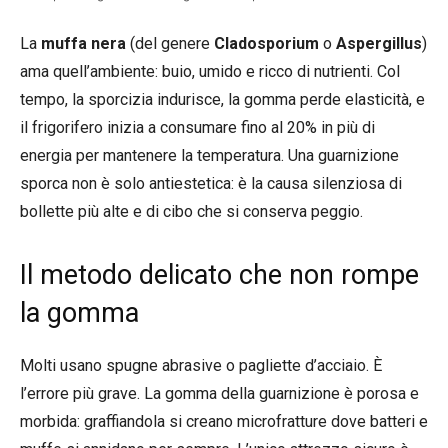
La
muffa
nera
(del genere
Cladosporium
o
Aspergillus
)
ama quell’ambiente: buio, umido e ricco di nutrienti. Col
tempo, la sporcizia indurisce, la gomma perde elasticità, e
il frigorifero inizia a consumare fino al 20% in più di
energia per mantenere la temperatura. Una guarnizione
sporca non è solo antiestetica: è la causa silenziosa di
bollette più alte e di cibo che si conserva peggio.
Il metodo delicato che non rompe
la gomma
Molti usano spugne abrasive o pagliette d’acciaio. È
l’errore più grave. La gomma della guarnizione è porosa e
morbida: graffiandola si creano microfratture dove batteri e