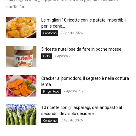
muffa. La...
Le migliori 10 ricette con le patate imperdibili
per le cene...
7 Agosto 2026
Contorno
5 ricette nutellose da fare in poche mosse
7 Agosto 2026
Dolci
Cracker al pomodoro, il segreto è nella cottura
lenta
7 Agosto 2026
Finger Food
10 ricette con gli asparagi, dall’antipasto al
secondo, devi solo decidere...
7 Agosto 2026
Contorno