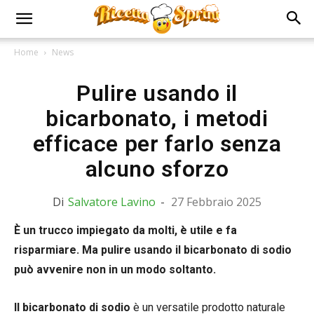
Home
News
Pulire usando il
bicarbonato, i metodi
efficace per farlo senza
alcuno sforzo
Di
Salvatore Lavino
-
27 Febbraio 2025
È un trucco impiegato da molti, è utile e fa
risparmiare. Ma pulire usando il bicarbonato di sodio
può avvenire non in un modo soltanto.
Il bicarbonato di sodio
è un versatile prodotto naturale