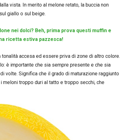
alla vista. In merito al melone retato, la buccia non
ul giallo o sul beige.
elone nei dolci? Beh, prima prova questi muffin e
na ricetta estiva pazzesca!
tonalità accesa ed essere priva di zone di altro colore.
olo: è importante che sia sempre presente e che sia
i volte. Significa che il grado di maturazione raggiunto
i meloni troppo duri al tatto e troppo secchi, che