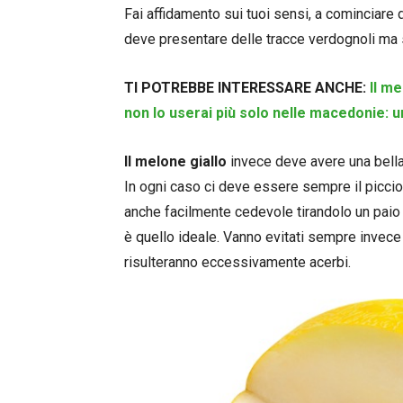
Fai affidamento sui tuoi sensi, a cominciare d
deve presentare delle tracce verdognoli ma s
TI POTREBBE INTERESSARE ANCHE:
Il m
non lo userai più solo nelle macedonie: u
Il melone giallo
invece deve avere una bella 
In ogni caso ci deve essere sempre il picci
anche facilmente cedevole tirandolo un paio d
è quello ideale. Vanno evitati sempre invece 
risulteranno eccessivamente acerbi.