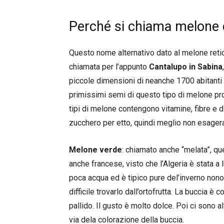
Perché si chiama melone 
Questo nome alternativo dato al melone retico
chiamata per l’appunto
Cantalupo in Sabina
piccole dimensioni di neanche 1700 abitanti
primissimi semi di questo tipo di melone prove
tipi di melone contengono vitamine, fibre e d
zucchero per etto, quindi meglio non esagera
Melone verde
: chiamato anche “melata”, que
anche francese, visto che l’Algeria è stata a
poca acqua ed è tipico pure del’inverno non
difficile trovarlo dall’ortofrutta. La buccia è
pallido. Il gusto è molto dolce. Poi ci sono
via dela colorazione della buccia.