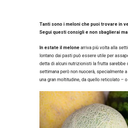
Tanti sono i meloni che puoi trovare in ve
Segui questi consigli e non sbaglierai ma
In estate il melone
arriva più volta alla se
lontano dai pasti può essere utile per assapo
detta di alcuni nutrizionisti la frutta sarebbe 
settimana però non nuocerà, specialmente a m
una gran moltitudine, da quello reticolato – 