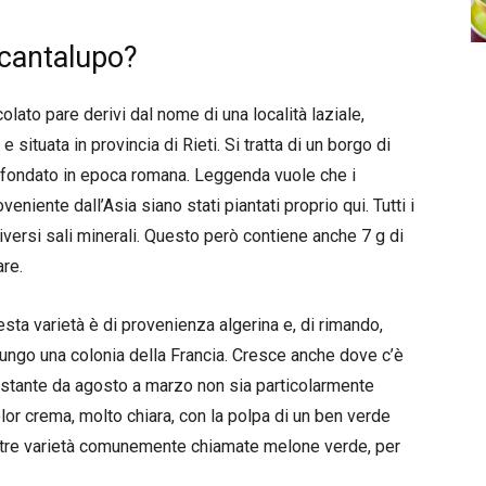
cantalupo?
lato pare derivi dal nome di una località laziale,
, e situata in provincia di Rieti. Si tratta di un borgo di
 fondato in epoca romana. Leggenda vuole che i
niente dall’Asia siano stati piantati proprio qui. Tutti i
iversi sali minerali. Questo però contiene anche 7 g di
re.
sta varietà è di provenienza algerina e, di rimando,
 lungo una colonia della Francia. Cresce anche dove c’è
ostante da agosto a marzo non sia particolarmente
 color crema, molto chiara, con la polpa di un ben verde
 altre varietà comunemente chiamate melone verde, per