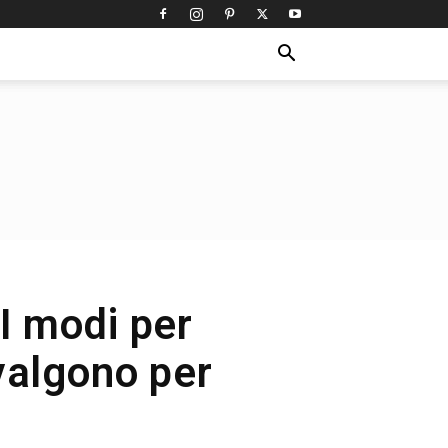
I modi per
valgono per