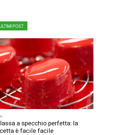
ULTIMI POST
ci
lassa a specchio perfetta: la
icetta è facile facile