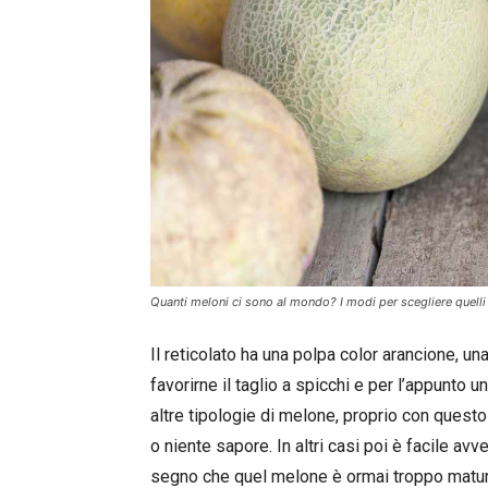
Quanti meloni ci sono al mondo? I modi per scegliere quelli 
Il reticolato ha una polpa color arancione, u
favorirne il taglio a spicchi e per l’appunto u
altre tipologie di melone, proprio con quest
o niente sapore. In altri casi poi è facile avv
segno che quel melone è ormai troppo matur