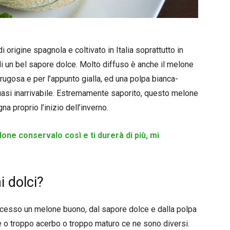
i origine spagnola e coltivato in Italia soprattutto in
i un bel sapore dolce. Molto diffuso è anche il melone
 rugosa e per l’appunto gialla, ed una polpa bianca-
uasi inarrivabile. Estremamente saporito, questo melone
a proprio l’inizio dell’inverno.
lone conservalo così e ti durerà di più, mi
 dolci?
ccesso un melone buono, dal sapore dolce e dalla polpa
e o troppo acerbo o troppo maturo ce ne sono diversi.