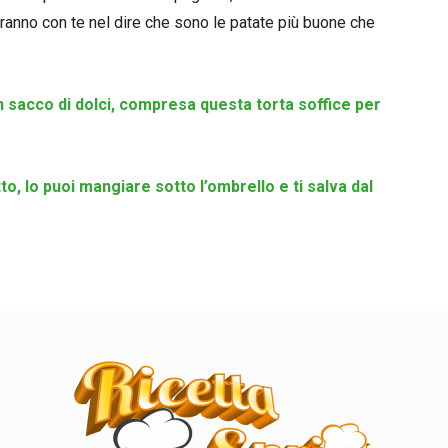
anno con te nel dire che sono le patate più buone che
 sacco di dolci, compresa questa torta soffice per
tto, lo puoi mangiare sotto l’ombrello e ti salva dal