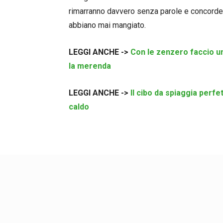
rimarranno davvero senza parole e concorder
abbiano mai mangiato.
LEGGI ANCHE ->
Con le zenzero faccio un
la merenda
LEGGI ANCHE ->
Il cibo da spiaggia perfe
caldo