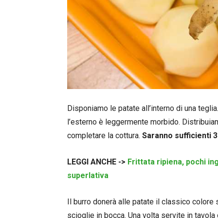
Disponiamo le patate all’interno di una tegli
l’esterno è leggermente morbido. Distribuiamo
completare la cottura.
Saranno sufficienti 3
LEGGI ANCHE ->
Frittata ripiena, pochi 
superlativa
Il burro donerà alle patate il classico color
scioglie in bocca. Una volta servite in tavol