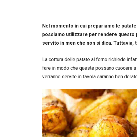
Nel momento in cui prepariamo le patate a
possiamo utilizzare per rendere questo
servito in men che non si dica. Tuttavia,
La cottura delle patate al forno richiede inf
fare in modo che queste possano cuocere a
verranno servite in tavola saranno ben dorat