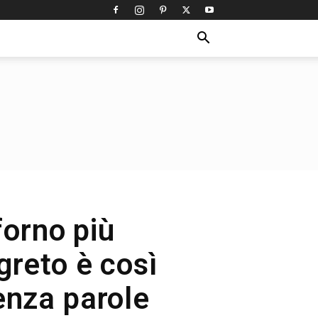
forno più
greto è così
enza parole