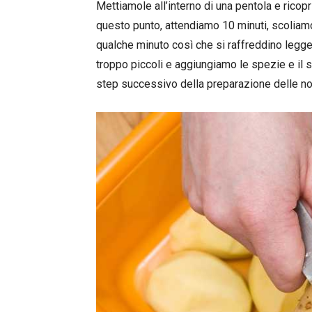
Mettiamole all’interno di una pentola e rico
questo punto, attendiamo 10 minuti, scoliamo
qualche minuto così che si raffreddino legge
troppo piccoli e aggiungiamo le spezie e il 
step successivo della preparazione delle nos