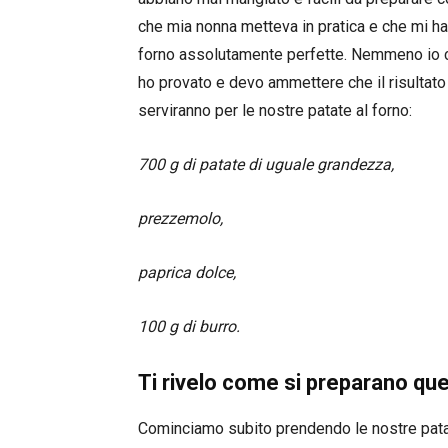
che mia nonna metteva in pratica e che mi ha s
forno assolutamente perfette. Nemmeno io c
ho provato e devo ammettere che il risultato è
serviranno per le nostre patate al forno:
700 g di patate di uguale grandezza,
prezzemolo,
paprica dolce,
100 g di burro.
Ti rivelo come si preparano que
Cominciamo subito prendendo le nostre patate