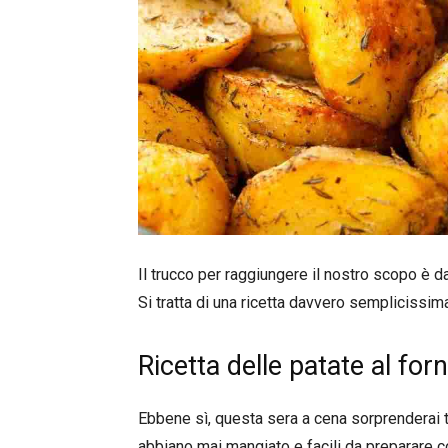
Il trucco per raggiungere il nostro scopo è d
Si tratta di una ricetta davvero semplicissi
Ricetta delle patate al fo
Ebbene sì, questa sera a cena sorprenderai t
abbiano mai mangiato e facili da preparare co