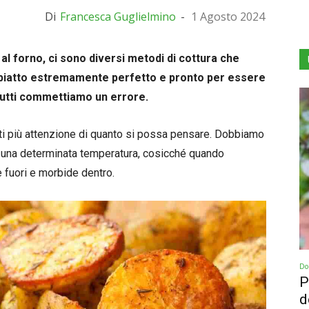
Di
Francesca Guglielmino
-
1 Agosto 2024
l forno, ci sono diversi metodi di cottura che
 piatto estremamente perfetto e pronto per essere
 tutti commettiamo un errore.
atti più attenzione di quanto si possa pensare. Dobbiamo
 una determinata temperatura, cosicché quando
e fuori e morbide dentro.
Dol
P
d