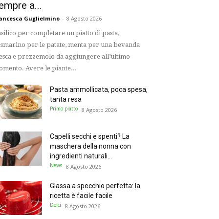
empre a...
ancesca Guglielmino
-
8 Agosto 2026
silico per completare un piatto di pasta,
smarino per le patate, menta per una bevanda
esca e prezzemolo da aggiungere all’ultimo
mento. Avere le piante...
Pasta ammollicata, poca spesa,
tanta resa
Primo piatto
8 Agosto 2026
Capelli secchi e spenti? La
maschera della nonna con
ingredienti naturali...
News
8 Agosto 2026
Glassa a specchio perfetta: la
ricetta è facile facile
Dolci
8 Agosto 2026