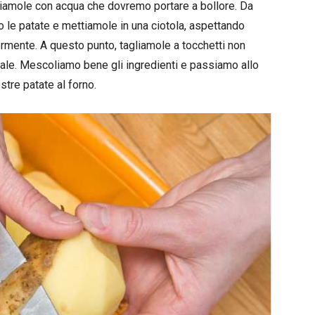
priamole con acqua che dovremo portare a bollore. Da
 le patate e mettiamole in una ciotola, aspettando
rmente. A questo punto, tagliamole a tocchetti non
sale. Mescoliamo bene gli ingredienti e passiamo allo
tre patate al forno.