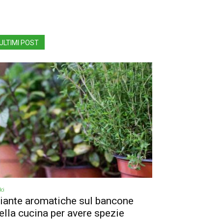
ULTIMI POST
ci
iante aromatiche sul bancone
ella cucina per avere spezie