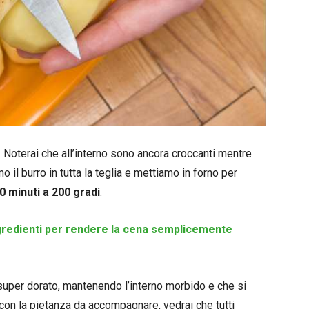
a. Noterai che all’interno sono ancora croccanti mentre
 il burro in tutta la teglia e mettiamo in forno per
0 minuti a 200 gradi
.
ingredienti per rendere la cena semplicemente
e super dorato, mantenendo l’interno morbido e che si
a con la pietanza da accompagnare, vedrai che tutti