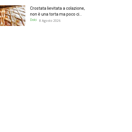
Crostata lievitata a colazione,
non è una torta ma poco ci...
Dolci
8 Agosto 2026