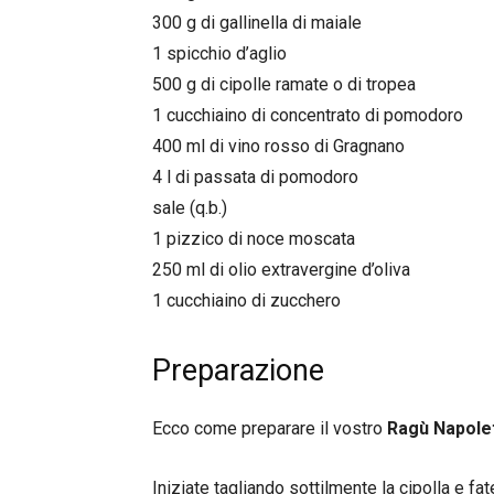
300 g di gallinella di maiale
1 spicchio d’aglio
500 g di cipolle ramate o di tropea
1 cucchiaino di concentrato di pomodoro
400 ml di vino rosso di Gragnano
4 l di passata di pomodoro
sale (q.b.)
1 pizzico di noce moscata
250 ml di olio extravergine d’oliva
1 cucchiaino di zucchero
Preparazione
Ecco come preparare il vostro
Ragù Napole
Iniziate tagliando sottilmente la cipolla e fat