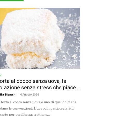
ci
orta al cocco senza uova, la
olazione senza stress che piace...
fia Bianchi
-
6 Agosto 2026
 torta al cocco senza uova è uno di quei dolci che
idano le convenzioni. L'uovo, in pasticceria, è il
gante per eccellenza: trattiene...