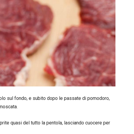
dolo sul fondo, e subito dopo le passate di pomodoro,
moscata.
ite quasi del tutto la pentola, lasciando cuocere per