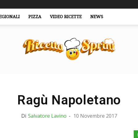
EGIONALI
PIZZA
VIDEO RICETTE
NEWS
RicettaSprint.it
Ragù Napoletano
Di
Salvatore Lavino
-
10 Novembre 2017