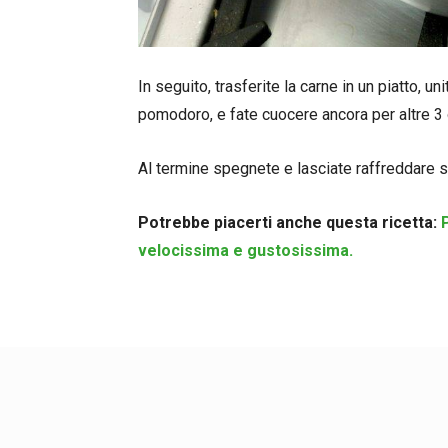
In seguito, trasferite la carne in un piatto, u
pomodoro, e fate cuocere ancora per altre 3
Al termine spegnete e lasciate raffreddare se
Potrebbe piacerti anche questa ricetta:
P
velocissima e gustosissima.