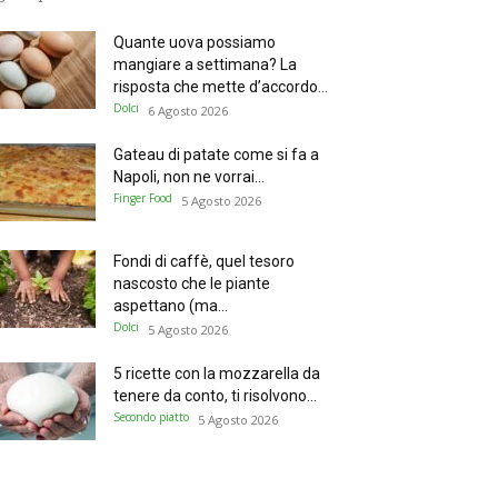
Quante uova possiamo
mangiare a settimana? La
risposta che mette d’accordo...
Dolci
6 Agosto 2026
Gateau di patate come si fa a
Napoli, non ne vorrai...
Finger Food
5 Agosto 2026
Fondi di caffè, quel tesoro
nascosto che le piante
aspettano (ma...
Dolci
5 Agosto 2026
5 ricette con la mozzarella da
tenere da conto, ti risolvono...
Secondo piatto
5 Agosto 2026