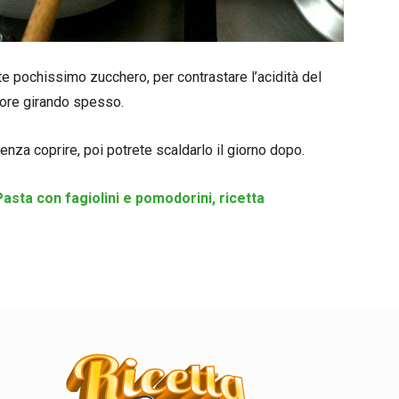
nite pochissimo zucchero, per contrastare l’acidità del
 ore girando spesso.
nza coprire, poi potrete scaldarlo il giorno dopo.
asta con fagiolini e pomodorini, ricetta