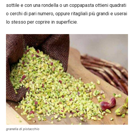
sottile e con una rondella o un coppapasta ottieni quadrati
o cerchi di pari numero, oppure ritagliali più grandi e userai
lo stesso per coprire in superficie.
granella di pistacchio