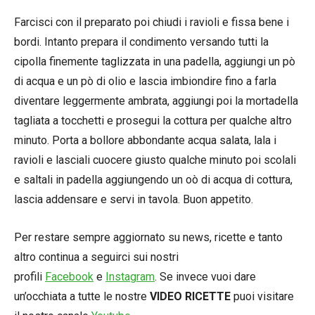
Farcisci con il preparato poi chiudi i ravioli e fissa bene i
bordi. Intanto prepara il condimento versando tutti la
cipolla finemente taglizzata in una padella, aggiungi un pò
di acqua e un pò di olio e lascia imbiondire fino a farla
diventare leggermente ambrata, aggiungi poi la mortadella
tagliata a tocchetti e prosegui la cottura per qualche altro
minuto. Porta a bollore abbondante acqua salata, lala i
ravioli e lasciali cuocere giusto qualche minuto poi scolali
e saltali in padella aggiungendo un oò di acqua di cottura,
lascia addensare e servi in tavola. Buon appetito.
Per restare sempre aggiornato su news, ricette e tanto
altro continua a seguirci sui nostri
profili
Facebook
e
Instagram
. Se invece vuoi dare
un’occhiata a tutte le nostre
VIDEO RICETTE
puoi visitare