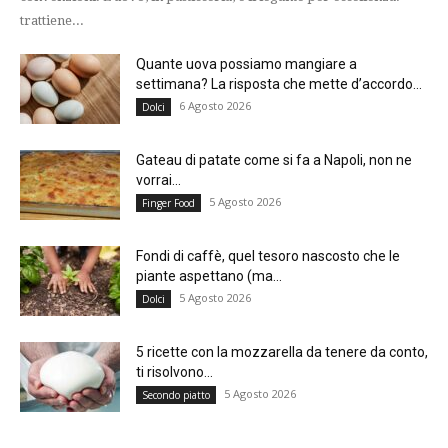
trattiene...
Quante uova possiamo mangiare a
settimana? La risposta che mette d’accordo...
6 Agosto 2026
Dolci
Gateau di patate come si fa a Napoli, non ne
vorrai...
5 Agosto 2026
Finger Food
Fondi di caffè, quel tesoro nascosto che le
piante aspettano (ma...
5 Agosto 2026
Dolci
5 ricette con la mozzarella da tenere da conto,
ti risolvono...
5 Agosto 2026
Secondo piatto