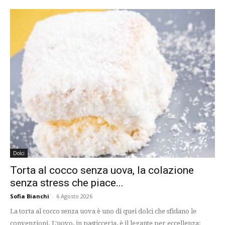
Dolci
Torta al cocco senza uova, la colazione
senza stress che piace...
Sofia Bianchi
-
6 Agosto 2026
La torta al cocco senza uova è uno di quei dolci che sfidano le
convenzioni. L'uovo, in pasticceria, è il legante per eccellenza: