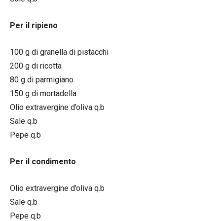
Per il ripieno
100 g di granella di pistacchi
200 g di ricotta
80 g di parmigiano
150 g di mortadella
Olio extravergine d’oliva q.b
Sale q.b
Pepe q.b
Per il condimento
Olio extravergine d’oliva q.b
Sale q.b
Pepe q.b