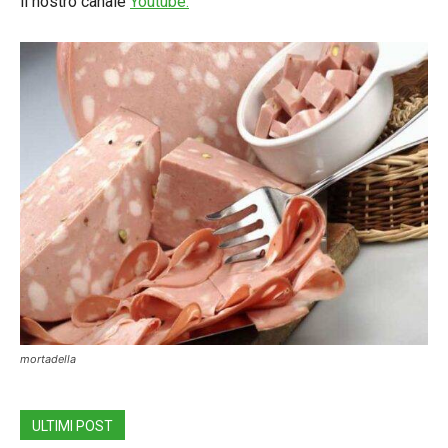
il nostro canale
Youtube.
mortadella
ULTIMI POST