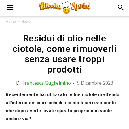
Home
News
Residui di olio nelle
ciotole, come rimuoverli
senza usare troppi
prodotti
Di
Francesca Guglielmino
-
9 Dicembre 2023
Recentemente hai utilizzato le tue ciotole mettendo
all’interno dei cibi ricchi di olio ma ti sei resa conto
che dopo averle lavate questo proprio non vuole
andare via?