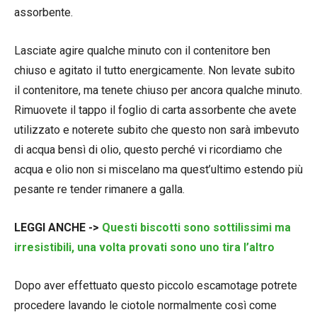
assorbente.
Lasciate agire qualche minuto con il contenitore ben
chiuso e agitato il tutto energicamente. Non levate subito
il contenitore, ma tenete chiuso per ancora qualche minuto.
Rimuovete il tappo il foglio di carta assorbente che avete
utilizzato e noterete subito che questo non sarà imbevuto
di acqua bensì di olio, questo perché vi ricordiamo che
acqua e olio non si miscelano ma quest’ultimo estendo più
pesante re tender rimanere a galla.
LEGGI ANCHE ->
Questi biscotti sono sottilissimi ma
irresistibili, una volta provati sono uno tira l’altro
Dopo aver effettuato questo piccolo escamotage potrete
procedere lavando le ciotole normalmente così come