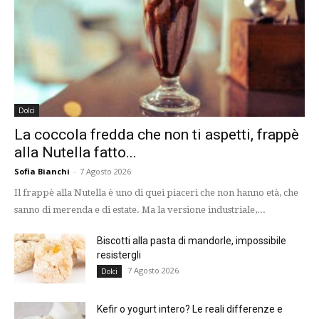
Dolci
La coccola fredda che non ti aspetti, frappè
alla Nutella fatto...
Sofia Bianchi
-
7 Agosto 2026
Il frappè alla Nutella è uno di quei piaceri che non hanno età, che
sanno di merenda e di estate. Ma la versione industriale,...
Biscotti alla pasta di mandorle, impossibile
resistergli
7 Agosto 2026
Dolci
Kefir o yogurt intero? Le reali differenze e