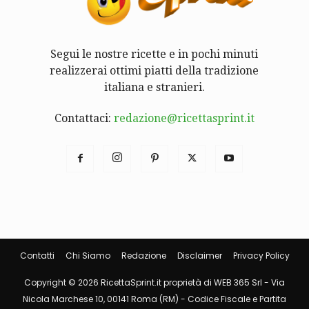
Segui le nostre ricette e in pochi minuti
realizzerai ottimi piatti della tradizione
italiana e stranieri.
Contattaci:
redazione@ricettasprint.it
Contatti
Chi Siamo
Redazione
Disclaimer
Privacy Policy
Copyright © 2026 RicettaSprint.it proprietà di WEB 365 Srl - Via
Nicola Marchese 10, 00141 Roma (RM) - Codice Fiscale e Partita