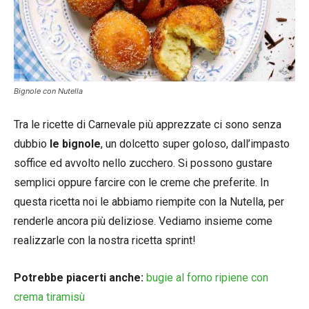
Bignole con Nutella
Tra le ricette di Carnevale più apprezzate ci sono senza
dubbio
le bignole
, un dolcetto super goloso, dall’impasto
soffice ed avvolto nello zucchero. Si possono gustare
semplici oppure farcire con le creme che preferite. In
questa ricetta noi le abbiamo riempite con la Nutella, per
renderle ancora più deliziose. Vediamo insieme come
realizzarle con la nostra ricetta sprint!
Potrebbe piacerti anche:
bugie al forno ripiene con
crema tiramisù