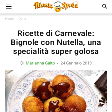
Home
Dolci
Ricette di Carnevale:
Bignole con Nutella, una
specialità super golosa
Di
Marianna Gaito
-
24 Gennaio 2019