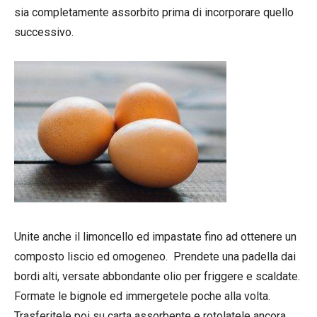
sia completamente assorbito prima di incorporare quello
successivo.
Unite anche il limoncello ed impastate fino ad ottenere un
composto liscio ed omogeneo. Prendete una padella dai
bordi alti, versate abbondante olio per friggere e scaldate.
Formate le bignole ed immergetele poche alla volta.
Trasferitele poi su carta assorbente e rotolatele ancora