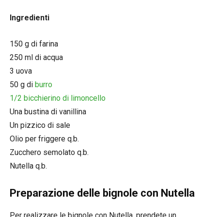
Ingredienti
150 g di farina
250 ml di acqua
3 uova
50 g di
burro
1/2 bicchierino di limoncello
Una bustina di vanillina
Un pizzico di sale
Olio per friggere q.b.
Zucchero semolato q.b.
Nutella q.b.
Preparazione delle bignole con Nutella
Per realizzare le bignole con Nutella, prendete un