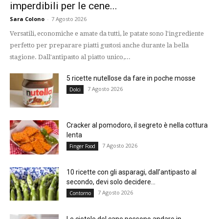
imperdibili per le cene...
Sara Colono
-
7 Agosto 2026
Versatili, economiche e amate da tutti, le patate sono l'ingrediente
perfetto per preparare piatti gustosi anche durante la bella
stagione. Dall'antipasto al piatto unico,...
5 ricette nutellose da fare in poche mosse
7 Agosto 2026
Dolci
Cracker al pomodoro, il segreto è nella cottura
lenta
7 Agosto 2026
Finger Food
10 ricette con gli asparagi, dall’antipasto al
secondo, devi solo decidere...
7 Agosto 2026
Contorno
Le ciotole del cane possono andare in