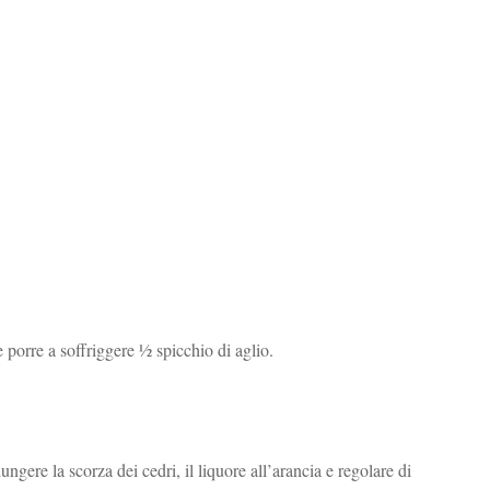
e porre a soffriggere ½ spicchio di aglio.
ungere la scorza dei cedri, il liquore all’arancia e regolare di