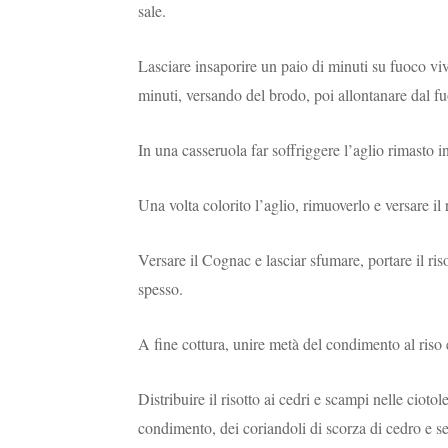
sale.
Lasciare insaporire un paio di minuti su fuoco viv
minuti, versando del brodo, poi allontanare dal f
In una casseruola far soffriggere l’aglio rimasto i
Una volta colorito l’aglio, rimuoverlo e versare il 
Versare il Cognac e lasciar sfumare, portare il r
spesso.
A fine cottura, unire metà del condimento al ris
Distribuire il risotto ai cedri e scampi nelle ciot
condimento, dei coriandoli di scorza di cedro e 