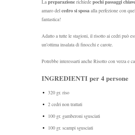
preparazione
pochi passaggi chiav
La
richiede
cedro si sposa
amaro del
alla perfezione con que
fantastica!
Adatto a tutte le stagioni, il risotto ai cedri pu
un’ottima insalata di finocchi e carote.
Potrebbe interessarti anche
Risotto con verza e c
INGREDIENTI per 4 persone
320 gr. riso
2 cedri non trattati
100 gr. gamberoni sgusciati
100 gr. scampi sgusciati