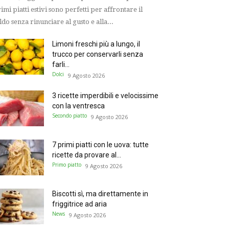
imi piatti estivi sono perfetti per affrontare il
ldo senza rinunciare al gusto e alla...
Limoni freschi più a lungo, il
trucco per conservarli senza
farli...
Dolci
9 Agosto 2026
3 ricette imperdibili e velocissime
con la ventresca
Secondo piatto
9 Agosto 2026
7 primi piatti con le uova: tutte
ricette da provare al...
Primo piatto
9 Agosto 2026
Biscotti sì, ma direttamente in
friggitrice ad aria
News
9 Agosto 2026