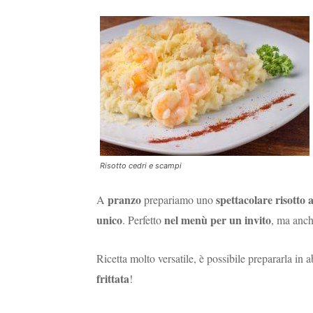
Risotto cedri e scampi
pranzo
spettacolare risotto 
A
prepariamo uno
unico
nel menù per un invito
. Perfetto
, ma anc
Ricetta molto versatile, è possibile prepararla i
frittata
!