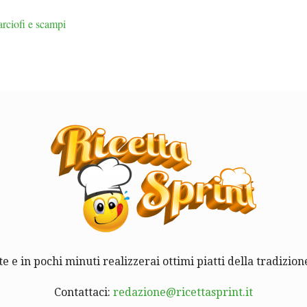
arciofi e scampi
te e in pochi minuti realizzerai ottimi piatti della tradizione
Contattaci:
redazione@ricettasprint.it