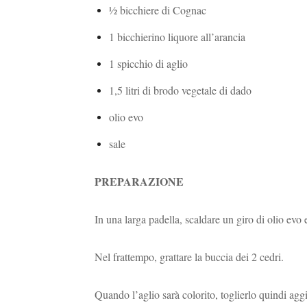
½ bicchiere di Cognac
1 bicchierino liquore all’arancia
1 spicchio di aglio
1,5 litri di brodo vegetale di dado
olio evo
sale
PREPARAZIONE
In una larga padella, scaldare un giro di olio evo 
Nel frattempo, grattare la buccia dei 2 cedri.
Quando l’aglio sarà colorito, toglierlo quindi aggi