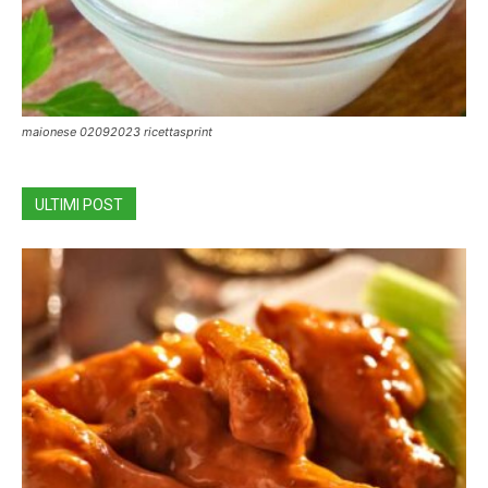
maionese 02092023 ricettasprint
ULTIMI POST