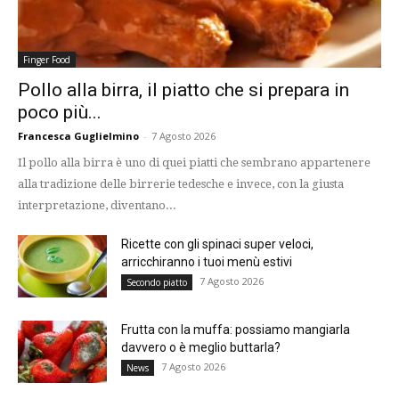
Finger Food
Pollo alla birra, il piatto che si prepara in
poco più...
Francesca Guglielmino
-
7 Agosto 2026
Il pollo alla birra è uno di quei piatti che sembrano appartenere
alla tradizione delle birrerie tedesche e invece, con la giusta
interpretazione, diventano...
Ricette con gli spinaci super veloci,
arricchiranno i tuoi menù estivi
7 Agosto 2026
Secondo piatto
Frutta con la muffa: possiamo mangiarla
davvero o è meglio buttarla?
7 Agosto 2026
News