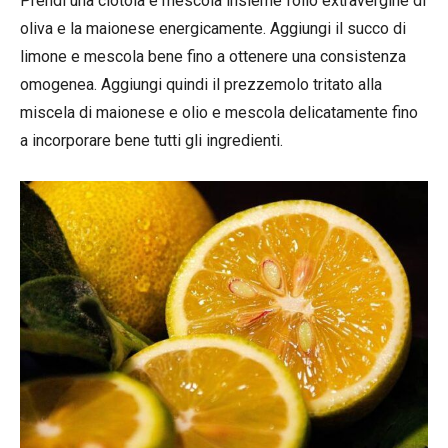
Prendi una ciotola e mescola insieme l’olio extravergine di
oliva e la maionese energicamente. Aggiungi il succo di
limone e mescola bene fino a ottenere una consistenza
omogenea. Aggiungi quindi il prezzemolo tritato alla
miscela di maionese e olio e mescola delicatamente fino
a incorporare bene tutti gli ingredienti.