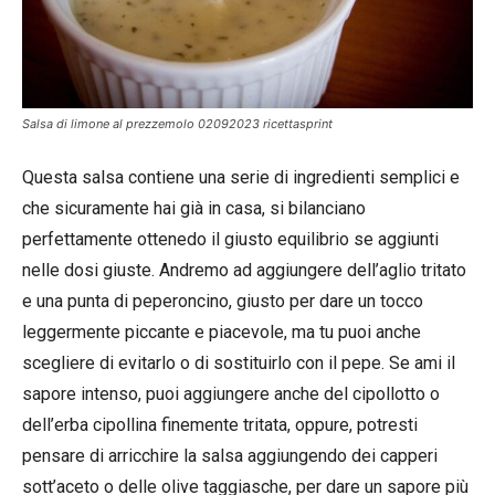
Salsa di limone al prezzemolo 02092023 ricettasprint
Questa salsa contiene una serie di ingredienti semplici e
che sicuramente hai già in casa, si bilanciano
perfettamente ottenedo il giusto equilibrio se aggiunti
nelle dosi giuste. Andremo ad aggiungere dell’aglio tritato
e una punta di peperoncino, giusto per dare un tocco
leggermente piccante e piacevole, ma tu puoi anche
scegliere di evitarlo o di sostituirlo con il pepe. Se ami il
sapore intenso, puoi aggiungere anche del cipollotto o
dell’erba cipollina finemente tritata, oppure, potresti
pensare di arricchire la salsa aggiungendo dei capperi
sott’aceto o delle olive taggiasche, per dare un sapore più