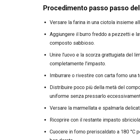
Procedimento passo passo dell
Versare la farina in una ciotola insieme all
Aggiungere il burro freddo a pezzetti e l
composto sabbioso.
Unire l’uovo e la scorza grattugiata del
completamente l’impasto.
Imburrare o rivestire con carta forno una t
Distribuire poco più della metà del compo
uniforme senza pressarlo eccessivament
Versare la marmellata e spalmarla delicat
Ricoprire con il restante impasto sbriciola
Cuocere in forno preriscaldato a 180 °C pe