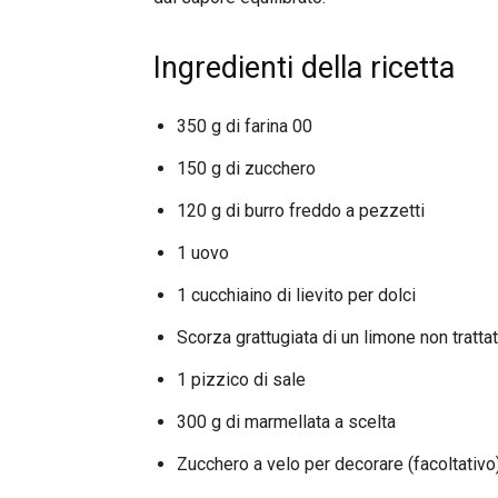
Ingredienti della ricetta
350 g di farina 00
150 g di zucchero
120 g di burro freddo a pezzetti
1 uovo
1 cucchiaino di lievito per dolci
Scorza grattugiata di un limone non tratta
1 pizzico di sale
300 g di marmellata a scelta
Zucchero a velo per decorare (facoltativo