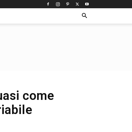
quasi come
iabile