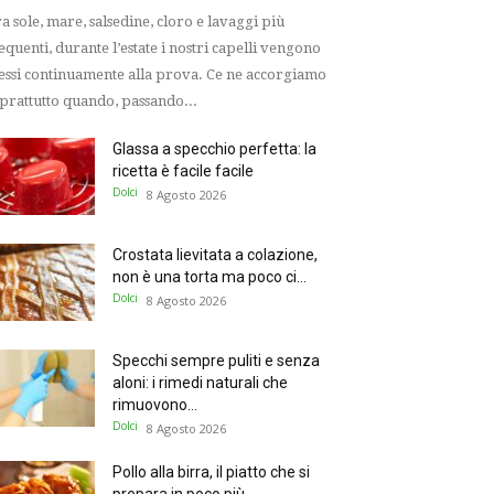
a sole, mare, salsedine, cloro e lavaggi più
equenti, durante l’estate i nostri capelli vengono
ssi continuamente alla prova. Ce ne accorgiamo
prattutto quando, passando...
Glassa a specchio perfetta: la
ricetta è facile facile
Dolci
8 Agosto 2026
Crostata lievitata a colazione,
non è una torta ma poco ci...
Dolci
8 Agosto 2026
Specchi sempre puliti e senza
aloni: i rimedi naturali che
rimuovono...
Dolci
8 Agosto 2026
Pollo alla birra, il piatto che si