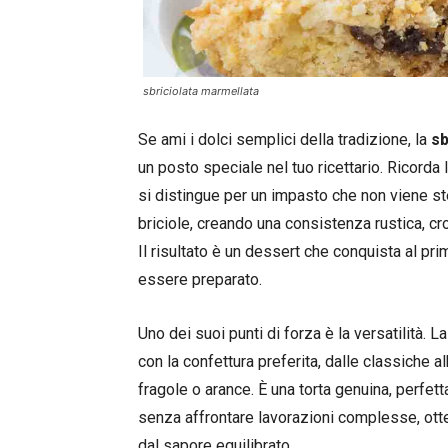
sbriciolata marmellata
Se ami i dolci semplici della tradizione, la
sb
un posto speciale nel tuo ricettario. Ricorda
si distingue per un impasto che non viene stes
briciole, creando una consistenza rustica, cr
Il risultato è un dessert che conquista al 
essere preparato.
Uno dei suoi punti di forza è la versatilità. L
con la confettura preferita, dalle classiche a
fragole o arance. È una torta genuina, perfet
senza affrontare lavorazioni complesse, otte
dal sapore equilibrato.