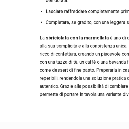
ben dorata.
Lasciare raffreddare completamente prima
Completare, se gradito, con una leggera s
La
sbriciolata con la marmellata
è uno di q
alla sua semplicità e alla consistenza unica.
ricco di confettura, creando un piacevole co
con una tazza di tè, un caffè o una bevanda f
come dessert di fine pasto. Prepararla in ca
reperibili, rendendola una soluzione pratica
autentico. Grazie alla possibilità di cambiar
permette di portare in tavola una variante div