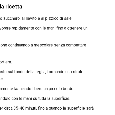
a ricetta
o zucchero, al lievito e al pizzico di sale.
avorare rapidamente con le mani fino a ottenere un
 limone continuando a mescolare senza compattare
ortiera.
sto sul fondo della teglia, formando uno strato
e.
amente lasciando libero un piccolo bordo.
ndolo con le mani su tutta la superficie.
r circa 35-40 minuti, fino a quando la superficie sarà