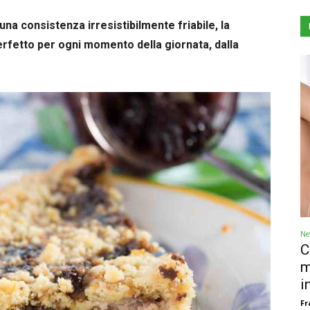
una consistenza irresistibilmente friabile, la
perfetto per ogni momento della giornata, dalla
Ne
C
m
i
Fr