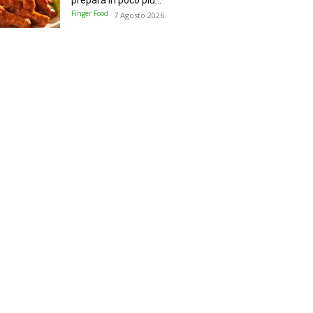
prepara in poco più...
Finger Food
7 Agosto 2026