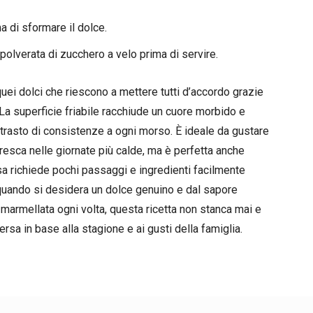
 di sformare il dolce.
polverata di zucchero a velo prima di servire.
uei dolci che riescono a mettere tutti d’accordo grazie
 La superficie friabile racchiude un cuore morbido e
ntrasto di consistenze a ogni morso. È ideale da gustare
resca nelle giornate più calde, ma è perfetta anche
sa richiede pochi passaggi e ingredienti facilmente
 quando si desidera un dolce genuino e dal sapore
e marmellata ogni volta, questa ricetta non stanca mai e
ersa in base alla stagione e ai gusti della famiglia.