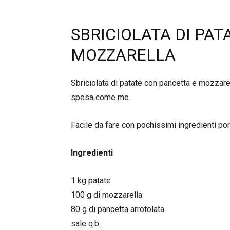
SBRICIOLATA DI PA
MOZZARELLA
Sbriciolata di patate con pancetta e mozzarel
spesa come me.
Facile da fare con pochissimi ingredienti port
Ingredienti
1 kg patate
100 g di mozzarella
80 g di pancetta arrotolata
sale q.b.