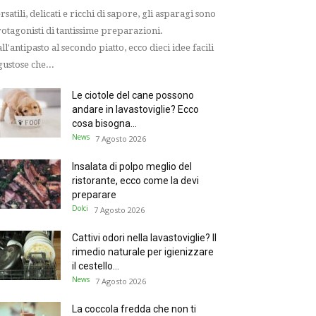
rsatili, delicati e ricchi di sapore, gli asparagi sono
otagonisti di tantissime preparazioni.
ll'antipasto al secondo piatto, ecco dieci idee facili
gustose che...
Le ciotole del cane possono
andare in lavastoviglie? Ecco
cosa bisogna...
News
7 Agosto 2026
Insalata di polpo meglio del
ristorante, ecco come la devi
preparare
Dolci
7 Agosto 2026
Cattivi odori nella lavastoviglie? Il
rimedio naturale per igienizzare
il cestello...
News
7 Agosto 2026
La coccola fredda che non ti