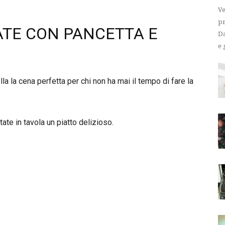
Ve
pr
TATE CON PANCETTA E
Da
e 
la la cena perfetta per chi non ha mai il tempo di fare la
ate in tavola un piatto delizioso.