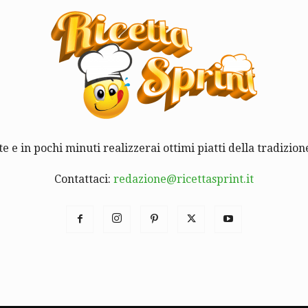
te e in pochi minuti realizzerai ottimi piatti della tradizione
Contattaci:
redazione@ricettasprint.it