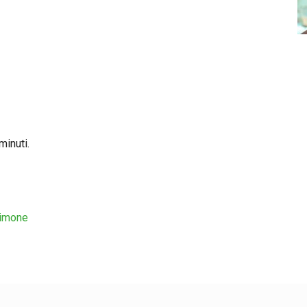
minuti.
limone