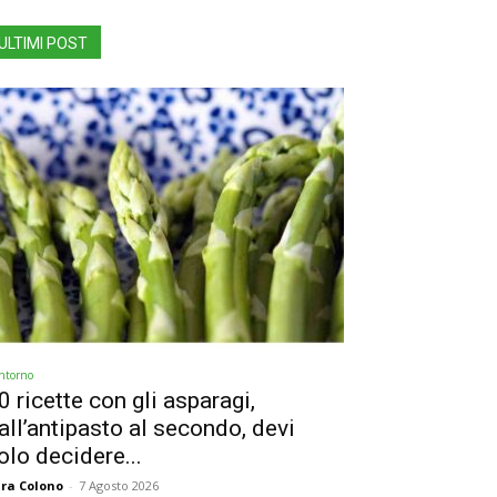
ULTIMI POST
ntorno
0 ricette con gli asparagi,
all’antipasto al secondo, devi
olo decidere...
ra Colono
-
7 Agosto 2026