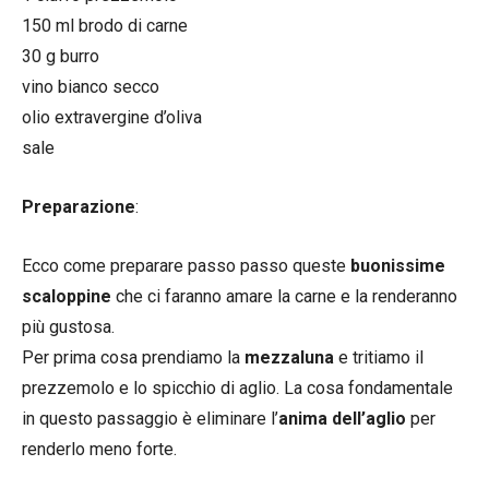
150 ml brodo di carne
30 g burro
vino bianco secco
olio extravergine d’oliva
sale
Preparazione
:
Ecco come preparare passo passo queste
buonissime
scaloppine
che ci faranno amare la carne e la renderanno
più gustosa.
Per prima cosa prendiamo la
mezzaluna
e tritiamo il
prezzemolo e lo spicchio di aglio. La cosa fondamentale
in questo passaggio è eliminare l’
anima dell’aglio
per
renderlo meno forte.