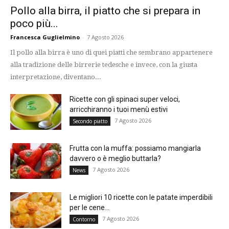
Pollo alla birra, il piatto che si prepara in
poco più...
Francesca Guglielmino
-
7 Agosto 2026
Il pollo alla birra è uno di quei piatti che sembrano appartenere
alla tradizione delle birrerie tedesche e invece, con la giusta
interpretazione, diventano...
Ricette con gli spinaci super veloci,
arricchiranno i tuoi menù estivi
7 Agosto 2026
Secondo piatto
Frutta con la muffa: possiamo mangiarla
davvero o è meglio buttarla?
7 Agosto 2026
News
Le migliori 10 ricette con le patate imperdibili
per le cene...
7 Agosto 2026
Contorno