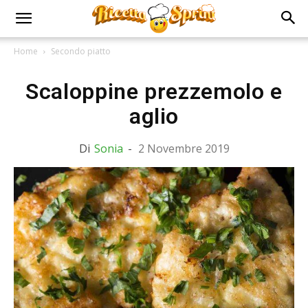
Home
Secondo piatto
Scaloppine prezzemolo e
aglio
Di
Sonia
-
2 Novembre 2019