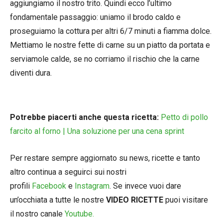
aggiungiamo il nostro trito. Quindi ecco l’ultimo
fondamentale passaggio: uniamo il brodo caldo e
proseguiamo la cottura per altri 6/7 minuti a fiamma dolce.
Mettiamo le nostre fette di carne su un piatto da portata e
serviamole calde, se no corriamo il rischio che la carne
diventi dura.
Potrebbe piacerti anche questa ricetta:
Petto di pollo
farcito al forno | Una soluzione per una cena sprint
Per restare sempre aggiornato su news, ricette e tanto
altro continua a seguirci sui nostri
profili
Facebook
e
Instagram
. Se invece vuoi dare
un’occhiata a tutte le nostre
VIDEO RICETTE
puoi visitare
il nostro canale
Youtube.