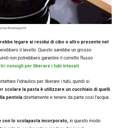
ucina Ricettasprint
rebbe legare ai residui di cibo o altro presente nel
erebbero il lavello. Questo sarebbe un grosso
uindi non potrebbero garantire il corretto flusso
tri consigli per liberare i tubi intasati
.
ttare l’idraulico per liberare i tubi, quindi si
 scolare la pasta è utilizzare un cucchiaio di quelli
lla pentola
direttamente e tenere da parte così l’acqua
 con lo scolapasta incorporato,
in questo modo