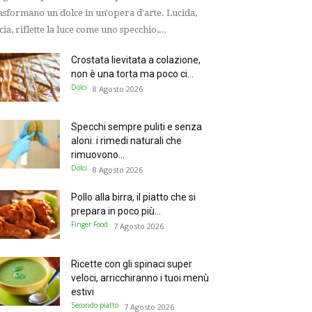
asformano un dolce in un'opera d'arte. Lucida,
scia, riflette la luce come uno specchio,...
Crostata lievitata a colazione,
non è una torta ma poco ci...
Dolci
8 Agosto 2026
Specchi sempre puliti e senza
aloni: i rimedi naturali che
rimuovono...
Dolci
8 Agosto 2026
Pollo alla birra, il piatto che si
prepara in poco più...
Finger Food
7 Agosto 2026
Ricette con gli spinaci super
veloci, arricchiranno i tuoi menù
estivi
Secondo piatto
7 Agosto 2026