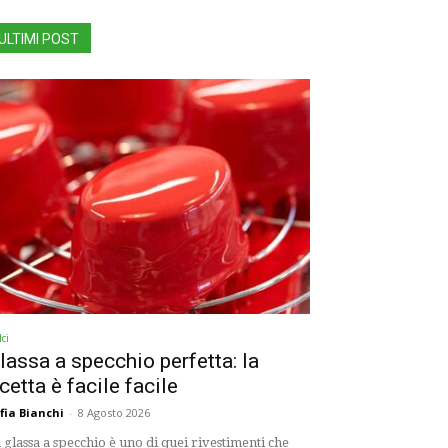
ULTIMI POST
ci
lassa a specchio perfetta: la
icetta è facile facile
fia Bianchi
-
8 Agosto 2026
 glassa a specchio è uno di quei rivestimenti che