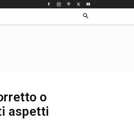
orretto o
i aspetti