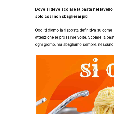
Dove si deve scolare la pasta nel lavello 
solo così non sbaglierai più.
Oggi ti diamo la risposta definitiva su come s
attenzione le prossime volte. Scolare la pa
ogni giorno, ma sbagliamo sempre, nessuno f