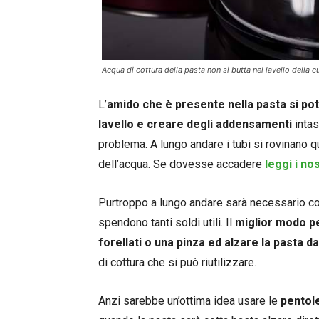
Acqua di cottura della pasta non si butta nel lavello della c
L’
amido che è presente nella pasta si pot
lavello e creare degli addensamenti
intas
problema. A lungo andare i tubi si rovinano q
dell’acqua. Se dovesse accadere
leggi i nos
Purtroppo a lungo andare sarà necessario conta
spendono tanti soldi utili. Il
miglior modo per
forellati o una pinza ed alzare la pasta da
di cottura che si può riutilizzare.
Anzi sarebbe un’ottima idea usare le
pentole