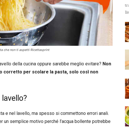
tr
li
ta che non ti aspetti Ricettasprint
lavello della cucina oppure sarebbe meglio evitare?
Non
o corretto per scolare la pasta, solo così non
 lavello?
ta e nel lavello, ma spesso si commettono errori anali.
 per un semplice motivo perché l’acqua bollente potrebbe