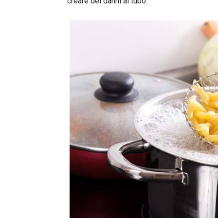
creare dei danni al tubo.