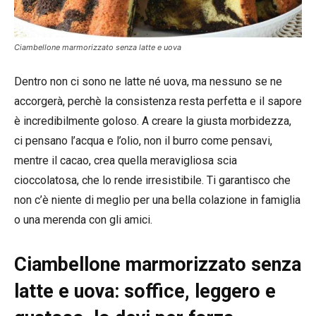
Ciambellone marmorizzato senza latte e uova
Dentro non ci sono ne latte né uova, ma nessuno se ne
accorgerà, perchè la consistenza resta perfetta e il sapore
è incredibilmente goloso. A creare la giusta morbidezza,
ci pensano l’acqua e l’olio, non il burro come pensavi,
mentre il cacao, crea quella meravigliosa scia
cioccolatosa, che lo rende irresistibile. Ti garantisco che
non c’è niente di meglio per una bella colazione in famiglia
o una merenda con gli amici.
Ciambellone marmorizzato senza
latte e uova: soffice, leggero e