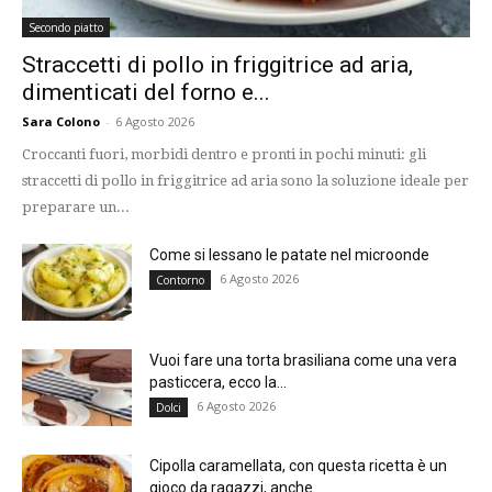
Secondo piatto
Straccetti di pollo in friggitrice ad aria,
dimenticati del forno e...
Sara Colono
-
6 Agosto 2026
Croccanti fuori, morbidi dentro e pronti in pochi minuti: gli
straccetti di pollo in friggitrice ad aria sono la soluzione ideale per
preparare un...
Come si lessano le patate nel microonde
6 Agosto 2026
Contorno
Vuoi fare una torta brasiliana come una vera
pasticcera, ecco la...
6 Agosto 2026
Dolci
Cipolla caramellata, con questa ricetta è un
gioco da ragazzi, anche...