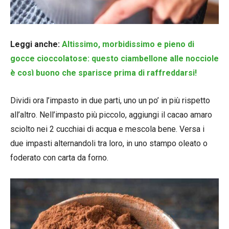
Leggi anche:
Altissimo, morbidissimo e pieno di
gocce cioccolatose: questo ciambellone alle nocciole
è così buono che sparisce prima di raffreddarsi!
Dividi ora l’impasto in due parti, uno un po’ in più rispetto
all’altro. Nell’impasto più piccolo, aggiungi il cacao amaro
sciolto nei 2 cucchiai di acqua e mescola bene. Versa i
due impasti alternandoli tra loro, in uno stampo oleato o
foderato con carta da forno.