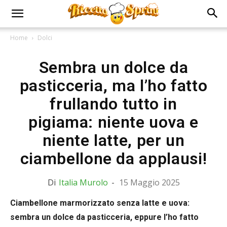
Home
Dolci
Sembra un dolce da
pasticceria, ma l’ho fatto
frullando tutto in
pigiama: niente uova e
niente latte, per un
ciambellone da applausi!
Di
Italia Murolo
-
15 Maggio 2025
Ciambellone marmorizzato senza latte e uova:
sembra un dolce da pasticceria, eppure l’ho fatto