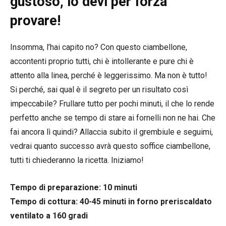
gustoso, lo devi per forza
provare!
Insomma, l’hai capito no? Con questo ciambellone,
accontenti proprio tutti, chi è intollerante e pure chi è
attento alla linea, perché è leggerissimo. Ma non è tutto!
Si perché, sai qual è il segreto per un risultato così
impeccabile? Frullare tutto per pochi minuti, il che lo rende
perfetto anche se tempo di stare ai fornelli non ne hai. Che
fai ancora lì quindi? Allaccia subito il grembiule e seguimi,
vedrai quanto successo avrà questo soffice ciambellone,
tutti ti chiederanno la ricetta. Iniziamo!
Tempo di preparazione: 10 minuti
Tempo di cottura: 40-45 minuti in forno preriscaldato
ventilato a 160 gradi