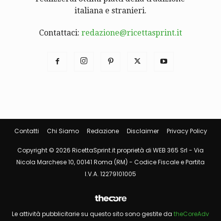
italiana e stranieri.
Contattaci:
redazione@ricettasprint.it
Contatti
Chi Siamo
Redazione
Disclaimer
Privacy Policy
Copyright © 2026 RicettaSprint.it proprietà di WEB 365 Srl - Via
Nicola Marchese 10, 00141 Roma (RM) - Codice Fiscale e Partita
I.V.A. 12279101005
Le attività pubblicitarie su questo sito sono gestite da
theCoreAdv