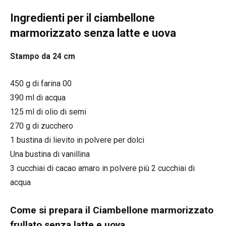
Ingredienti per il ciambellone
marmorizzato senza latte e uova
Stampo da 24 cm
450 g di farina 00
390 ml di acqua
125 ml di olio di semi
270 g di zucchero
1 bustina di lievito in polvere per dolci
Una bustina di vanillina
3 cucchiai di cacao amaro in polvere più 2 cucchiai di
acqua
Come si prepara il Ciambellone marmorizzato
frullato senza latte e uova