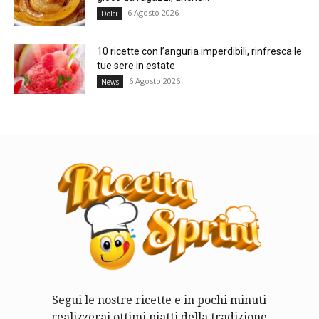
6 Agosto 2026
Dolci
10 ricette con l’anguria imperdibili, rinfresca le
tue sere in estate
6 Agosto 2026
News
Segui le nostre ricette e in pochi minuti
realizzerai ottimi piatti della tradizione