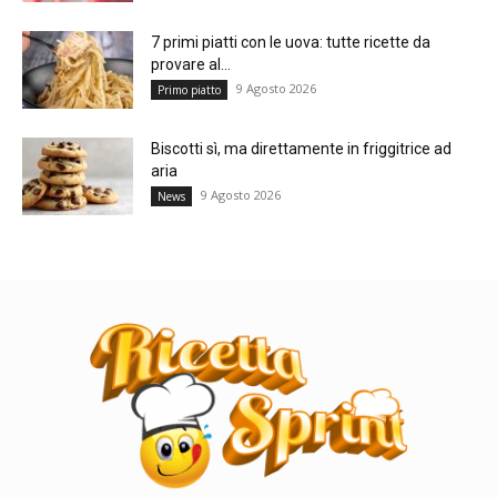
7 primi piatti con le uova: tutte ricette da
provare al...
9 Agosto 2026
Primo piatto
Biscotti sì, ma direttamente in friggitrice ad
aria
9 Agosto 2026
News