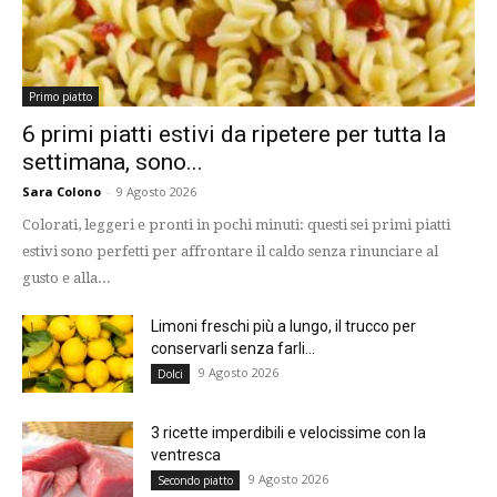
Primo piatto
6 primi piatti estivi da ripetere per tutta la
settimana, sono...
Sara Colono
-
9 Agosto 2026
Colorati, leggeri e pronti in pochi minuti: questi sei primi piatti
estivi sono perfetti per affrontare il caldo senza rinunciare al
gusto e alla...
Limoni freschi più a lungo, il trucco per
conservarli senza farli...
9 Agosto 2026
Dolci
3 ricette imperdibili e velocissime con la
ventresca
9 Agosto 2026
Secondo piatto