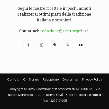
Segui le nostre ricette e in pochi minuti
realizzerai ottimi piatti della tradizione
italiana e stranieri.
Contattaci:
redazione@ricettasprint.it
Contatti
Chi Siamo
Redazione
Disclaimer
Privacy Policy
Copyright © 2026 RicettaSprint.it proprietà di WEB 365 Srl - Via
Nicola Marchese 10, 00141 Roma (RM) - Codice Fiscale e Partita
I.V.A. 12279101005