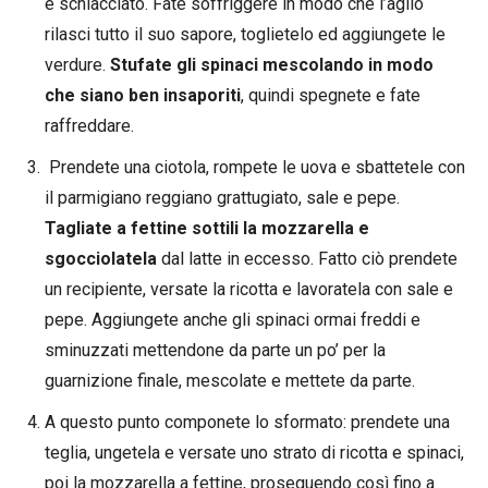
e schiacciato. Fate soffriggere in modo che l’aglio
rilasci tutto il suo sapore, toglietelo ed aggiungete le
verdure.
Stufate gli spinaci mescolando in modo
che siano ben insaporiti
, quindi spegnete e fate
raffreddare.
Prendete una ciotola, rompete le uova e sbattetele con
il parmigiano reggiano grattugiato, sale e pepe.
Tagliate a fettine sottili la mozzarella e
sgocciolatela
dal latte in eccesso. Fatto ciò prendete
un recipiente, versate la ricotta e lavoratela con sale e
pepe. Aggiungete anche gli spinaci ormai freddi e
sminuzzati mettendone da parte un po’ per la
guarnizione finale, mescolate e mettete da parte.
A questo punto componete lo sformato: prendete una
teglia, ungetela e versate uno strato di ricotta e spinaci,
poi la mozzarella a fettine, proseguendo così fino a