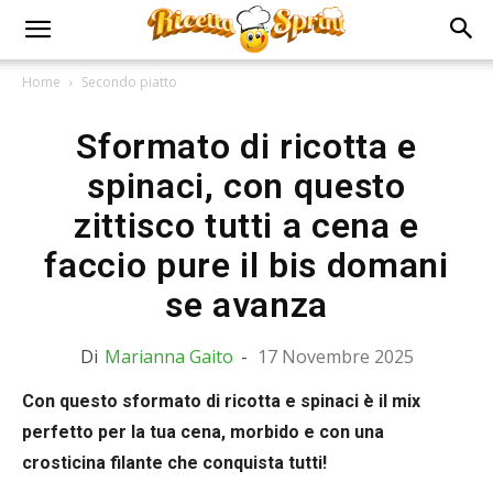
Home
Secondo piatto
Sformato di ricotta e
spinaci, con questo
zittisco tutti a cena e
faccio pure il bis domani
se avanza
Di
Marianna Gaito
-
17 Novembre 2025
Con questo sformato di ricotta e spinaci è il mix
perfetto per la tua cena, morbido e con una
crosticina filante che conquista tutti!