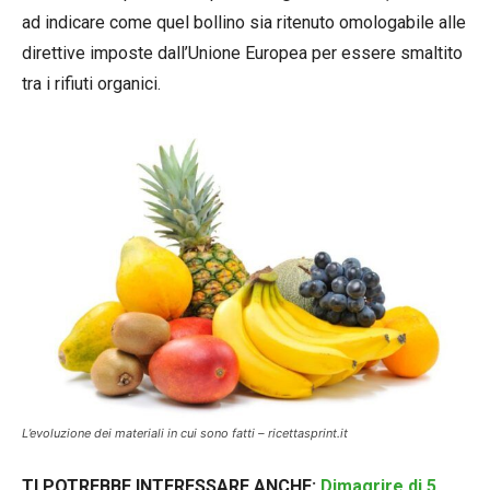
ad indicare come quel bollino sia ritenuto omologabile alle
direttive imposte dall’Unione Europea per essere smaltito
tra i rifiuti organici.
L’evoluzione dei materiali in cui sono fatti – ricettasprint.it
TI POTREBBE INTERESSARE ANCHE:
Dimagrire di 5