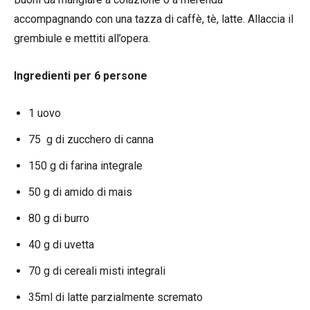
accompagnando con una tazza di caffè, tè, latte. Allaccia il
grembiule e mettiti all’opera.
Ingredienti per 6 persone
1 uovo
75 g di zucchero di canna
150 g di farina integrale
50 g di amido di mais
80 g di burro
40 g di uvetta
70 g di cereali misti integrali
35ml di latte parzialmente scremato