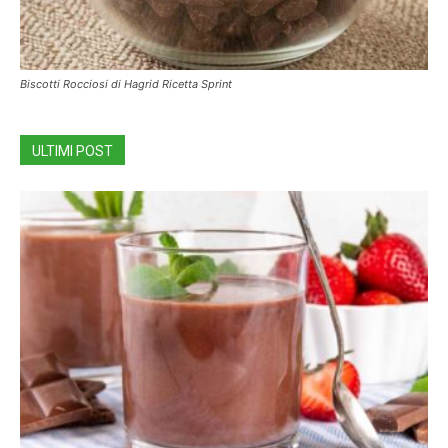
Biscotti Rocciosi di Hagrid Ricetta Sprint
ULTIMI POST