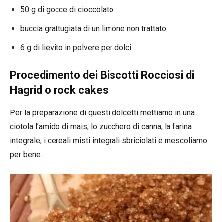
50 g di gocce di cioccolato
buccia grattugiata di un limone non trattato
6 g di lievito in polvere per dolci
Procedimento dei Biscotti Rocciosi di
Hagrid o rock cakes
Per la preparazione di questi dolcetti mettiamo in una
ciotola l’amido di mais, lo zucchero di canna, la farina
integrale, i cereali misti integrali sbriciolati e mescoliamo
per bene.