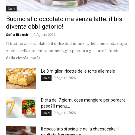
Dolci
Budino al cioccolato ma senza latte: il bis
diventa obbligatorio!
Sofia Bianchi
-
9 Agosto 2026
Il budino al cioccolato è il dolce dell'infanzia, della merenda dopo
scuola, della domenica pomeriggio passata a grattare il fondo
della ciotola. Ma la...
Le 3 migliori ricette delle torte alle mele
9 Agosto 2026
Dolci
Dieta dei 7 giorni, cosa mangiare per perdere
peso? Il menu...
9 Agosto 2026
Dolci
Il cioccolato si scioglie nella cheesecake, il