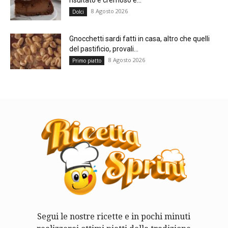
risultato è cremoso e...
8 Agosto 2026
Dolci
Gnocchetti sardi fatti in casa, altro che quelli
del pastificio, provali...
8 Agosto 2026
Primo piatto
Segui le nostre ricette e in pochi minuti