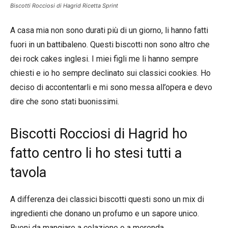
Biscotti Rocciosi di Hagrid Ricetta Sprint
A casa mia non sono durati più di un giorno, li hanno fatti
fuori in un battibaleno. Questi biscotti non sono altro che
dei rock cakes inglesi. I miei figli me li hanno sempre
chiesti e io ho sempre declinato sui classici cookies. Ho
deciso di accontentarli e mi sono messa all’opera e devo
dire che sono stati buonissimi.
Biscotti Rocciosi di Hagrid ho
fatto centro li ho stesi tutti a
tavola
A differenza dei classici biscotti questi sono un mix di
ingredienti che donano un profumo e un sapore unico.
Buoni da mangiare a colazione o a merenda