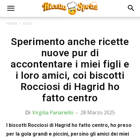
Home
Dolci
Sperimento anche ricette
nuove pur di
accontentare i miei figli e
i loro amici, coi biscotti
Rocciosi di Hagrid ho
fatto centro
Di
Virgilia Panariello
-
28 Marzo 2025
I biscotti Rocciosi di Hagrid ho fatto centro, ho preso
per la gola grandi e piccini, persino gli amici dei miei