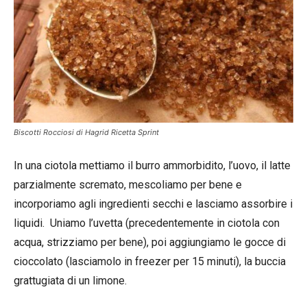
Biscotti Rocciosi di Hagrid Ricetta Sprint
In una ciotola mettiamo il burro ammorbidito, l’uovo, il latte
parzialmente scremato, mescoliamo per bene e
incorporiamo agli ingredienti secchi e lasciamo assorbire i
liquidi. Uniamo l’uvetta (precedentemente in ciotola con
acqua, strizziamo per bene), poi aggiungiamo le gocce di
cioccolato (lasciamolo in freezer per 15 minuti), la buccia
grattugiata di un limone.