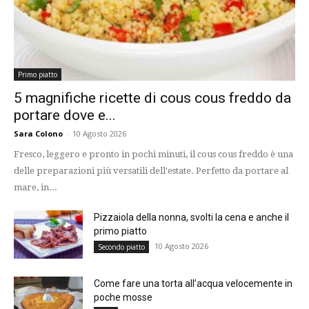
Primo piatto
5 magnifiche ricette di cous cous freddo da
portare dove e...
Sara Colono
-
10 Agosto 2026
Fresco, leggero e pronto in pochi minuti, il cous cous freddo è una
delle preparazioni più versatili dell'estate. Perfetto da portare al
mare, in...
Pizzaiola della nonna, svolti la cena e anche il
primo piatto
10 Agosto 2026
Secondo piatto
Come fare una torta all’acqua velocemente in
poche mosse