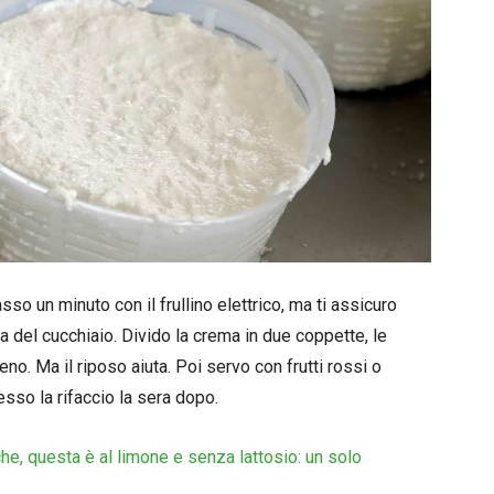
so un minuto con il frullino elettrico, ma ti assicuro
 del cucchiaio. Divido la crema in due coppette, le
no. Ma il riposo aiuta. Poi servo con frutti rossi o
esso la rifaccio la sera dopo.
che, questa è al limone e senza lattosio: un solo