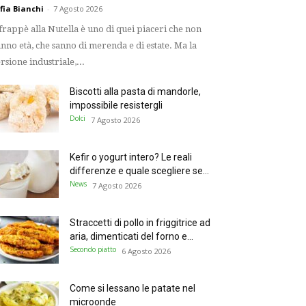
fia Bianchi
-
7 Agosto 2026
 frappè alla Nutella è uno di quei piaceri che non
nno età, che sanno di merenda e di estate. Ma la
rsione industriale,...
Biscotti alla pasta di mandorle,
impossibile resistergli
Dolci
7 Agosto 2026
Kefir o yogurt intero? Le reali
differenze e quale scegliere se...
News
7 Agosto 2026
Straccetti di pollo in friggitrice ad
aria, dimenticati del forno e...
Secondo piatto
6 Agosto 2026
Come si lessano le patate nel
microonde