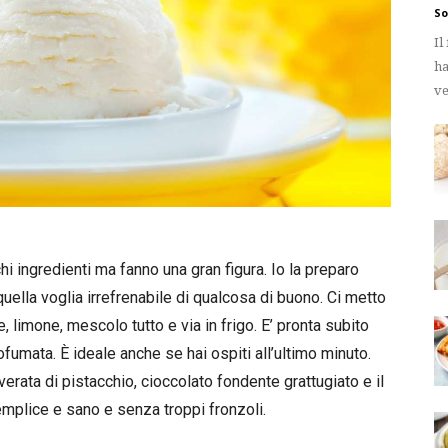
So
Il
ha
ve
hi ingredienti ma fanno una gran figura. Io la preparo
ella voglia irrefrenabile di qualcosa di buono. Ci metto
, limone, mescolo tutto e via in frigo.
E’ pronta subito
ofumata. È ideale anche se hai ospiti all’ultimo minuto.
erata di pistacchio, cioccolato fondente grattugiato e il
emplice e sano e senza troppi fronzoli.