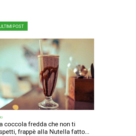
ULTIMI POST
ci
a coccola fredda che non ti
spetti, frappè alla Nutella fatto...