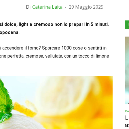
Di
Caterina Laita
-
29 Maggio 2025
ì dolce, light e cremoso non lo prepari in 5 minuti.
 dopocena.
i accendere il forno? Sporcare 1000 cose o sentirti in
e perfetta, cremosa, vellutata, con un tocco di limone
Dol
L
a