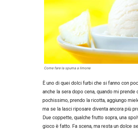
Come fare la spuma a limone
È uno di quei dolci furbi che si fanno con poc
anche la sera dopo cena, quando mi prende qu
pochissimo, prendo la ricotta, aggiungo miele
ma se la lasci riposare diventa ancora più pr
Due coppette, qualche frutto sopra, una spolv
gioco è fatto. Fa scena, ma resta un dolce s