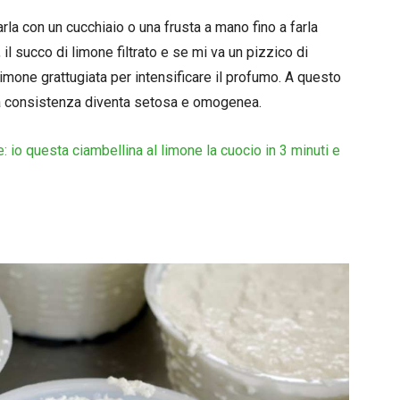
rarla con un cucchiaio o una frusta a mano fino a farla
 il succo di limone filtrato e se mi va un pizzico di
limone grattugiata per intensificare il profumo. A questo
la consistenza diventa setosa e omogenea.
: io questa ciambellina al limone la cuocio in 3 minuti e