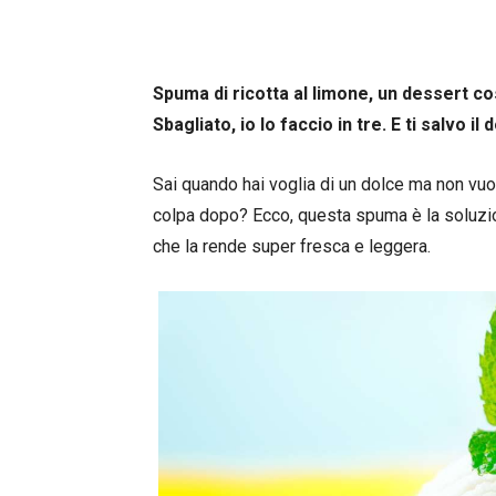
Spuma di ricotta al limone, un dessert cos
Sbagliato, io lo faccio in tre. E ti salvo il
Sai quando hai voglia di un dolce ma non vuo
colpa dopo? Ecco, questa spuma è la soluzion
che la rende super fresca e leggera.