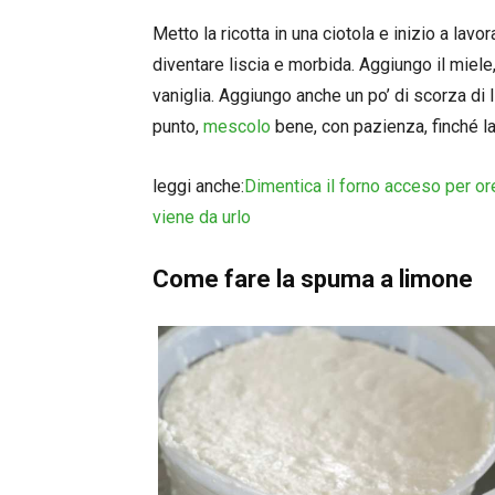
Metto la ricotta in una ciotola e inizio a lavo
diventare liscia e morbida. Aggiungo il miele,
vaniglia. Aggiungo anche un po’ di scorza di 
punto,
mescolo
bene, con pazienza, finché 
leggi anche:
Dimentica il forno acceso per ore
viene da urlo
Come fare la spuma a limone