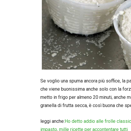
Se voglio una spuma ancora più soffice, la pas
che viene buonissima anche solo con la forza
metto in frigo per almeno 20 minuti, anche me
granella di frutta secca, è così buona che sp
leggi anche:
Ho detto addio alle frolle classi
impasto, mille ricette per accontentare tutti