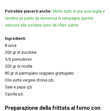
Potrebbe piacerti anche:
Metto tutto in una sola teglia e
sembra un piatto da domenica in campagna, queste
salsicce alla siciliana sono da rifare subito
Ingredienti
8 uova
200 gr di zucchine
5/6 pomodorini
200 gr di ricotta
80 gr di parmigiano reggiano grattugiato
Olio extra vergine d’oliva q.b.
Sale e pepe q.b.
Cipolla q.b.
Preparazione della frittata al forno con