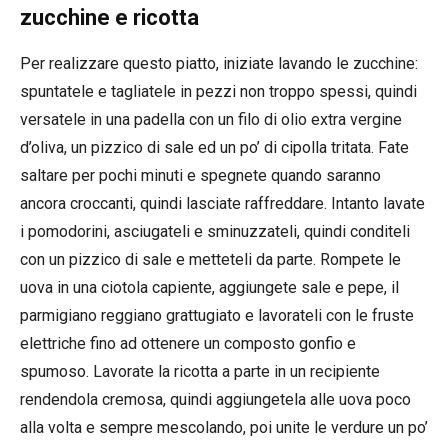
zucchine e ricotta
Per realizzare questo piatto, iniziate lavando le zucchine:
spuntatele e tagliatele in pezzi non troppo spessi, quindi
versatele in una padella con un filo di olio extra vergine
d’oliva, un pizzico di sale ed un po’ di cipolla tritata. Fate
saltare per pochi minuti e spegnete quando saranno
ancora croccanti, quindi lasciate raffreddare. Intanto lavate
i pomodorini, asciugateli e sminuzzateli, quindi conditeli
con un pizzico di sale e metteteli da parte. Rompete le
uova in una ciotola capiente, aggiungete sale e pepe, il
parmigiano reggiano grattugiato e lavorateli con le fruste
elettriche fino ad ottenere un composto gonfio e
spumoso. Lavorate la ricotta a parte in un recipiente
rendendola cremosa, quindi aggiungetela alle uova poco
alla volta e sempre mescolando, poi unite le verdure un po’