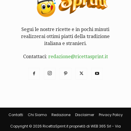
Segui le nostre ricette e in pochi minuti
realizzerai ottimi piatti della tradizione
italiana e stranieri.
Contattaci:
redazione@ricettasprint.it
Contatti
Chi Siamo
Redazione
Disclaimer
Privacy Policy
Copyright © 2026 RicettaSprint.it proprietà di WEB 365 Srl - Via