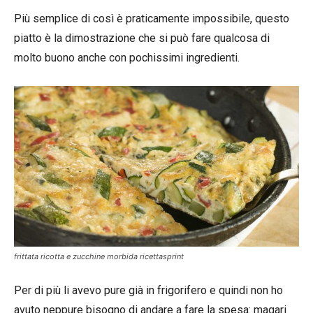
Più semplice di così è praticamente impossibile, questo
piatto è la dimostrazione che si può fare qualcosa di
molto buono anche con pochissimi ingredienti.
frittata ricotta e zucchine morbida ricettasprint
Per di più li avevo pure già in frigorifero e quindi non ho
avuto neppure bisogno di andare a fare la spesa: magari