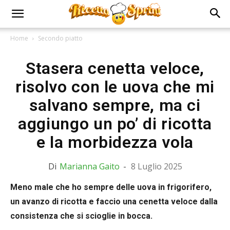
Home
Secondo piatto
Stasera cenetta veloce,
risolvo con le uova che mi
salvano sempre, ma ci
aggiungo un po’ di ricotta
e la morbidezza vola
Di
Marianna Gaito
-
8 Luglio 2025
Meno male che ho sempre delle uova in frigorifero,
un avanzo di ricotta e faccio una cenetta veloce dalla
consistenza che si scioglie in bocca.