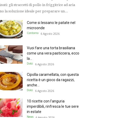
nuti: gli straccetti di pollo in friggitrice ad aria
no la soluzione ideale per preparare un...
Come si lessano le patate nel
microonde
Contorno
6 Agosto 2026
Vuoi fare una torta brasiliana
come una vera pasticcera, ecco
la...
Dolci
6 Agosto 2026
Cipolla caramellata, con questa
ricetta è un gioco da ragazzi,
anche...
Dolci
6 Agosto 2026
10 ricette con l’anguria
imperdibili, rinfresca le tue sere
in estate
News
6 Agosto 2026