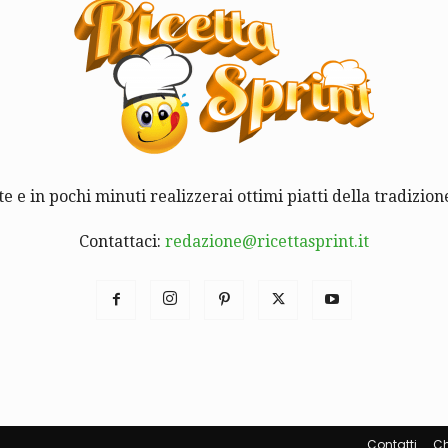
te e in pochi minuti realizzerai ottimi piatti della tradizione
Contattaci:
redazione@ricettasprint.it
Contatti
Ch