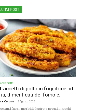
ULTIMI POST
condo piatto
traccetti di pollo in friggitrice ad
ria, dimenticati del forno e...
ra Colono
-
6 Agosto 2026
occanti fuori, morbidi dentro e pronti in pochi