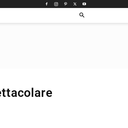
ettacolare