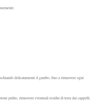
finemente.
 raschiando delicatamente il gambo, fino a rimuovere ogni
one pulito, rimuovere eventuali residui di terra dai cappelli.