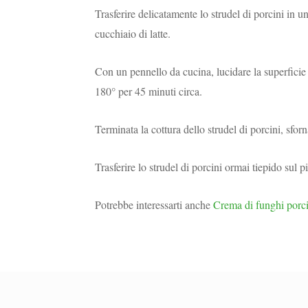
Trasferire delicatamente lo strudel di porcini in u
cucchiaio di latte.
Con un pennello da cucina, lucidare la superficie 
180° per 45 minuti circa.
Terminata la cottura dello strudel di porcini, sforn
Trasferire lo strudel di porcini ormai tiepido sul pia
Potrebbe interessarti anche
Crema di funghi porci