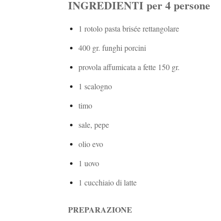
INGREDIENTI per 4 persone
1 rotolo pasta brisée rettangolare
400 gr. funghi porcini
provola affumicata a fette 150 gr.
1 scalogno
timo
sale, pepe
olio evo
1 uovo
1 cucchiaio di latte
PREPARAZIONE