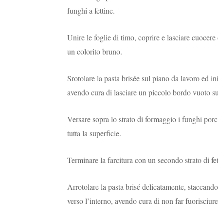
funghi a fettine.
Unire le foglie di timo, coprire e lasciare cuocer
un colorito bruno.
Srotolare la pasta brisée sul piano da lavoro ed ini
avendo cura di lasciare un piccolo bordo vuoto su
Versare sopra lo strato di formaggio i funghi porci
tutta la superficie.
Terminare la farcitura con un secondo strato di fet
Arrotolare la pasta brisé delicatamente, staccando
verso l’interno, avendo cura di non far fuorisciure