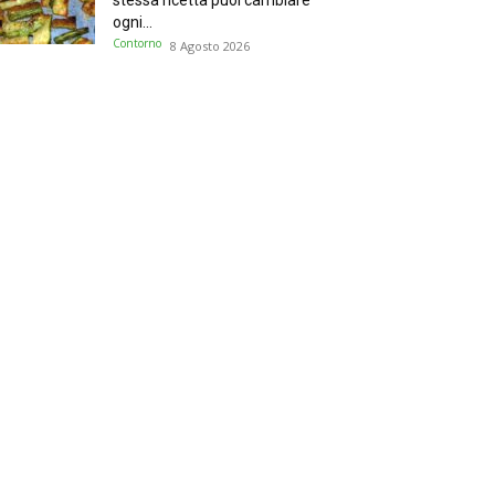
stessa ricetta puoi cambiare
ogni...
Contorno
8 Agosto 2026