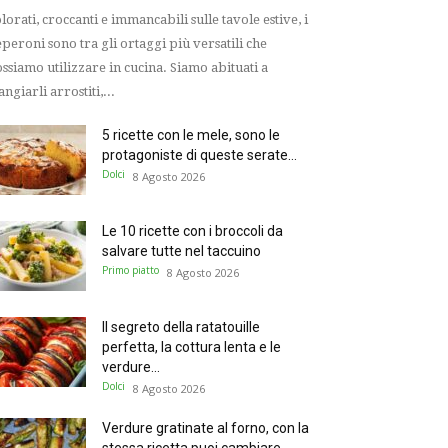
lorati, croccanti e immancabili sulle tavole estive, i
peroni sono tra gli ortaggi più versatili che
ssiamo utilizzare in cucina. Siamo abituati a
ngiarli arrostiti,...
5 ricette con le mele, sono le
protagoniste di queste serate...
Dolci
8 Agosto 2026
Le 10 ricette con i broccoli da
salvare tutte nel taccuino
Primo piatto
8 Agosto 2026
Il segreto della ratatouille
perfetta, la cottura lenta e le
verdure...
Dolci
8 Agosto 2026
Verdure gratinate al forno, con la