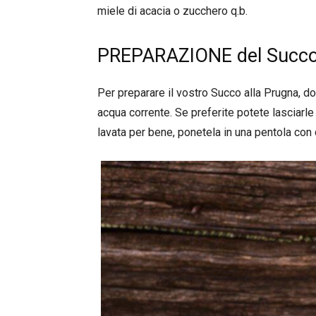
miele di acacia o zucchero q.b.
PREPARAZIONE del Succo 
Per preparare il vostro Succo alla Prugna, d
acqua corrente. Se preferite potete lasciarl
lavata per bene, ponetela in una pentola con