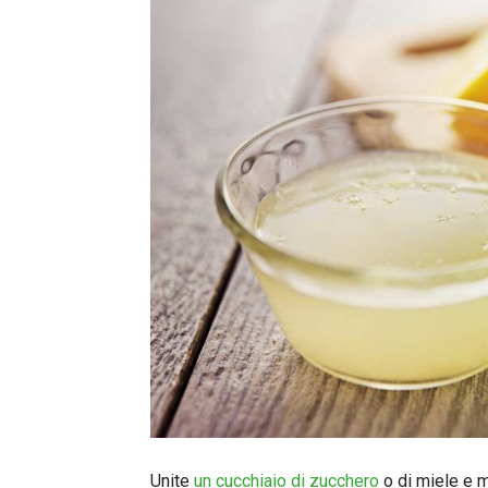
Unite
un cucchiaio di zucchero
o di miele e m