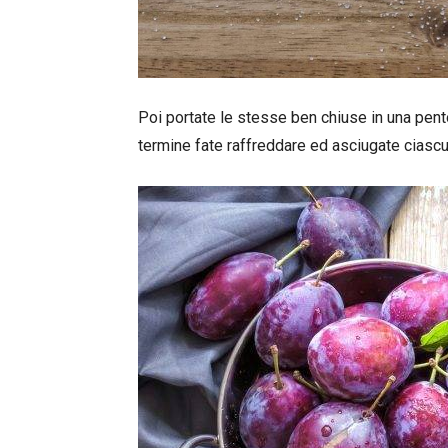
Poi portate le stesse ben chiuse in una pent
termine fate raffreddare ed asciugate ciascun