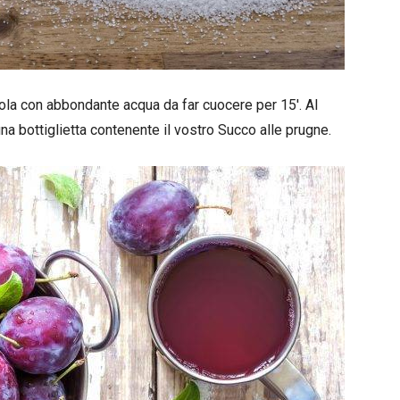
ola con abbondante acqua da far cuocere per 15′. Al
a bottiglietta contenente il vostro Succo alle prugne.