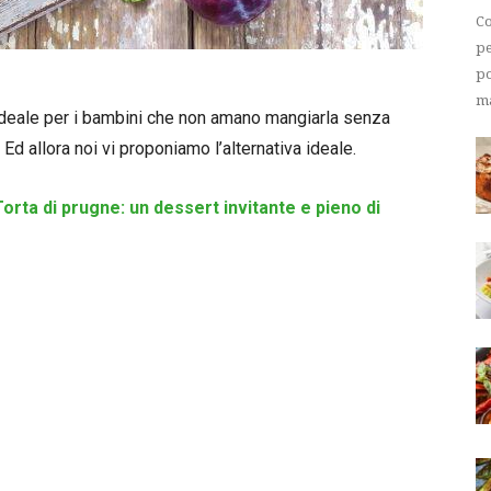
Co
pe
po
ma
, ideale per i bambini che non amano mangiarla senza
 Ed allora noi vi proponiamo l’alternativa ideale.
Torta di prugne: un dessert invitante e pieno di