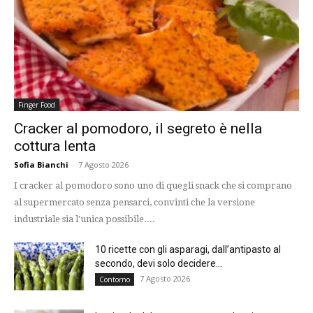
Finger Food
Cracker al pomodoro, il segreto è nella
cottura lenta
Sofia Bianchi
-
7 Agosto 2026
I cracker al pomodoro sono uno di quegli snack che si comprano
al supermercato senza pensarci, convinti che la versione
industriale sia l'unica possibile....
10 ricette con gli asparagi, dall’antipasto al
secondo, devi solo decidere...
7 Agosto 2026
Contorno