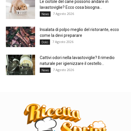
Le ciotole del cane possono andare in
lavastoviglie? Ecco cosa bisogna...
7 Agosto 2026
News
Insalata di polpo meglio del ristorante, ecco
come la devi preparare
7 Agosto 2026
Dolci
Cattivi odori nella lavastoviglie? Il rimedio
naturale per igienizzare il cestello...
7 Agosto 2026
News