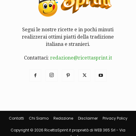
Segui le nostre ricette e in pochi minuti
realizzerai ottimi piatti della tradizione
italiana e stranieri.
Contattaci:
redazione@ricettasprint.it
Contatti
Chi Siamo
Redazione
Disclaimer
Privacy Policy
Copyright © 2026 RicettaSprint.it proprietà di WEB 365 Srl - Via