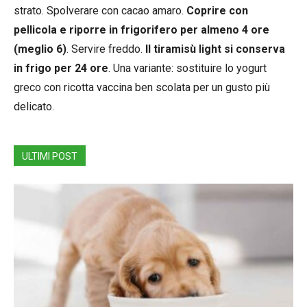
strato. Spolverare con cacao amaro.
Coprire con
pellicola e riporre in frigorifero per almeno 4 ore
(meglio 6)
. Servire freddo.
Il tiramisù light si conserva
in frigo per 24 ore
. Una variante: sostituire lo yogurt
greco con ricotta vaccina ben scolata per un gusto più
delicato.
ULTIMI POST