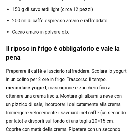
150 g di savoiardi light (circa 12 pezzi)
200 ml di caffè espresso amaro e raffreddato
Cacao amaro in polvere q.b.
Il riposo in frigo è obbligatorio e vale la
pena
Preparare il caffè e lasciarlo raffreddare. Scolare lo yogurt
in un colino per 2 ore in frigo. Trascorso il tempo,
mescolare yogurt
, mascarpone e zucchero fino a
ottenere una crema liscia. Montare gli albumi a neve con
un pizzico di sale, incorporarli delicatamente alla crema.
Immergere velocemente i savoiardi nel caffè (un secondo
per lato) e disporli sul fondo di una teglia 20×15 cm.
Coprire con metà della crema. Ripetere con un secondo