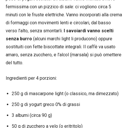
fermissima con un pizzico di sale: ci vogliono circa 5
minuti con le fruste elettriche. Vanno incorporati alla crema
di formaggi con movimenti lenti e circolari, dal basso
verso l’alto, senza smontarli.
I savoiardi vanno scelti
senza burro
(alcuni marchi light li producono) oppure
sostituiti con fette biscottate integrali. Il caffè va usato
amaro, senza zucchero, e l’alcol (marsala) si può omettere
del tutto.
Ingredienti per 4 porzioni:
250 g di mascarpone light (o classico, ma dimezzato)
250 g di yogurt greco 0% di grassi
3 albumi (circa 90 g)
50 g di zucchero a velo (o eritritolo)