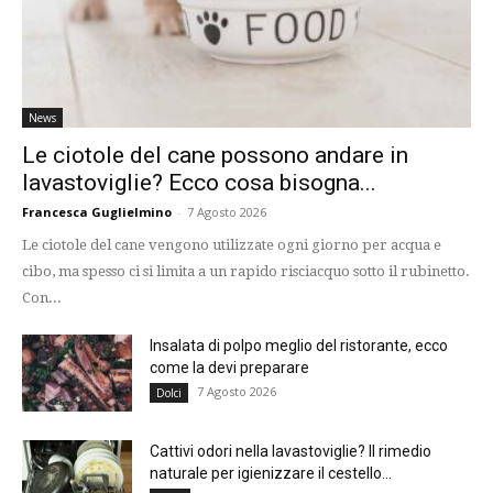
News
Le ciotole del cane possono andare in
lavastoviglie? Ecco cosa bisogna...
Francesca Guglielmino
-
7 Agosto 2026
Le ciotole del cane vengono utilizzate ogni giorno per acqua e
cibo, ma spesso ci si limita a un rapido risciacquo sotto il rubinetto.
Con...
Insalata di polpo meglio del ristorante, ecco
come la devi preparare
7 Agosto 2026
Dolci
Cattivi odori nella lavastoviglie? Il rimedio
naturale per igienizzare il cestello...