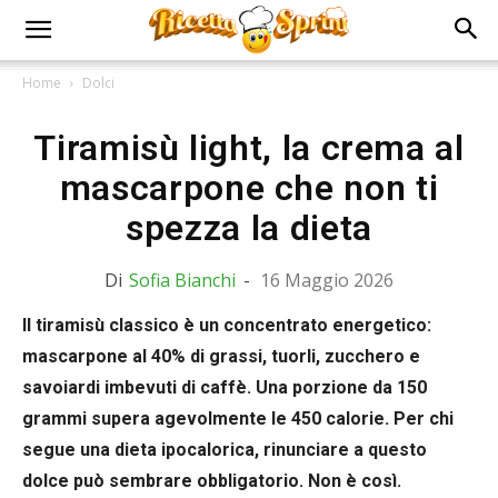
Home
Dolci
Tiramisù light, la crema al
mascarpone che non ti
spezza la dieta
Di
Sofia Bianchi
-
16 Maggio 2026
Il tiramisù classico è un concentrato energetico:
mascarpone al 40% di grassi, tuorli, zucchero e
savoiardi imbevuti di caffè. Una porzione da 150
grammi supera agevolmente le 450 calorie. Per chi
segue una dieta ipocalorica, rinunciare a questo
dolce può sembrare obbligatorio. Non è così.