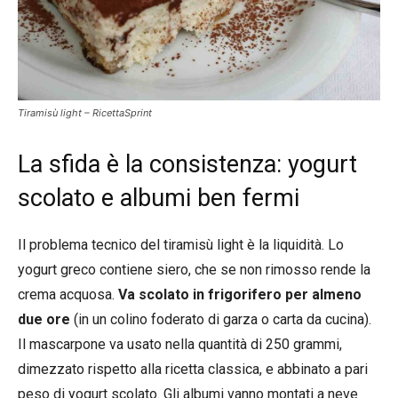
Tiramisù light – RicettaSprint
La sfida è la consistenza: yogurt
scolato e albumi ben fermi
Il problema tecnico del tiramisù light è la liquidità. Lo
yogurt greco contiene siero, che se non rimosso rende la
crema acquosa.
Va scolato in frigorifero per almeno
due ore
(in un colino foderato di garza o carta da cucina).
Il mascarpone va usato nella quantità di 250 grammi,
dimezzato rispetto alla ricetta classica, e abbinato a pari
peso di yogurt scolato. Gli albumi vanno montati a neve