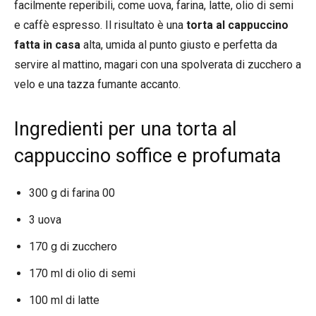
facilmente reperibili, come uova, farina, latte, olio di semi
e caffè espresso. Il risultato è una
torta al cappuccino
fatta in casa
alta, umida al punto giusto e perfetta da
servire al mattino, magari con una spolverata di zucchero a
velo e una tazza fumante accanto.
Ingredienti per una torta al
cappuccino soffice e profumata
300 g di farina 00
3 uova
170 g di zucchero
170 ml di olio di semi
100 ml di latte