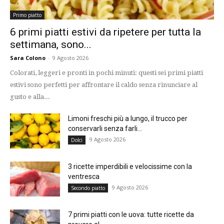
Primo piatto
6 primi piatti estivi da ripetere per tutta la
settimana, sono...
Sara Colono
-
9 Agosto 2026
Colorati, leggeri e pronti in pochi minuti: questi sei primi piatti
estivi sono perfetti per affrontare il caldo senza rinunciare al
gusto e alla...
Limoni freschi più a lungo, il trucco per
conservarli senza farli...
9 Agosto 2026
Dolci
3 ricette imperdibili e velocissime con la
ventresca
9 Agosto 2026
Secondo piatto
7 primi piatti con le uova: tutte ricette da