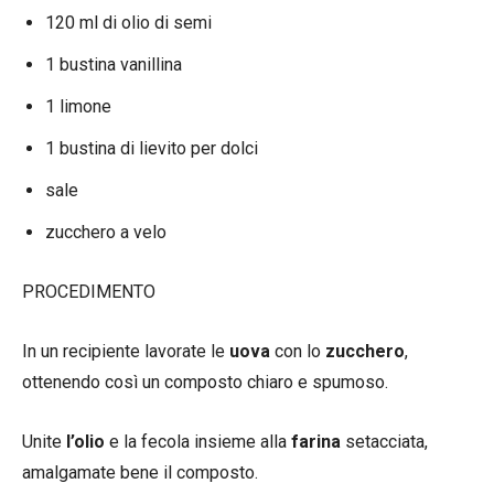
120 ml di olio di semi
1 bustina vanillina
1 limone
1 bustina di lievito per dolci
sale
zucchero a velo
PROCEDIMENTO
In un recipiente lavorate le
uova
con lo
zucchero
,
ottenendo così un composto chiaro e spumoso.
Unite
l’olio
e la fecola insieme alla
farina
setacciata,
amalgamate bene il composto.