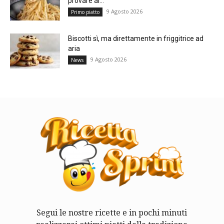
provare al...
9 Agosto 2026
Primo piatto
Biscotti sì, ma direttamente in friggitrice ad
aria
9 Agosto 2026
News
Segui le nostre ricette e in pochi minuti