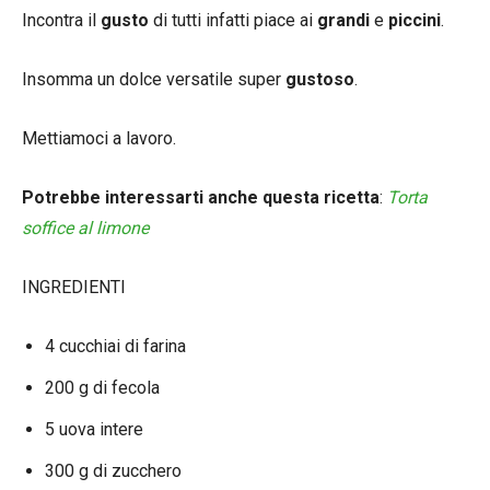
Incontra il
gusto
di tutti infatti piace ai
grandi
e
piccini
.
Insomma un dolce versatile super
gustoso
.
Mettiamoci a lavoro.
Potrebbe interessarti anche questa ricetta
:
Torta
soffice al limone
INGREDIENTI
4 cucchiai di farina
200 g di fecola
5 uova intere
300 g di zucchero