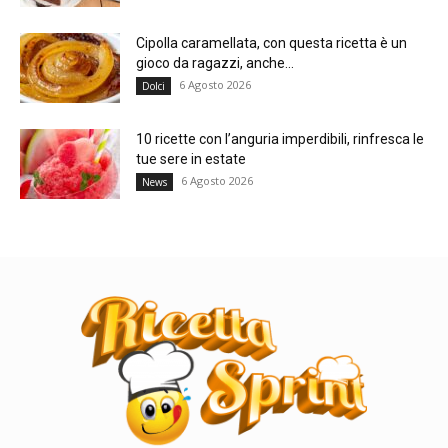
Cipolla caramellata, con questa ricetta è un
gioco da ragazzi, anche...
6 Agosto 2026
Dolci
10 ricette con l’anguria imperdibili, rinfresca le
tue sere in estate
6 Agosto 2026
News