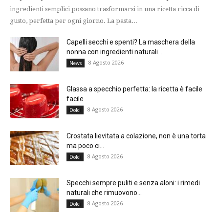
ingredienti semplici possano trasformarsi in una ricetta ricca di
gusto, perfetta per ogni giorno. La pasta...
Capelli secchi e spenti? La maschera della
nonna con ingredienti naturali...
8 Agosto 2026
News
Glassa a specchio perfetta: la ricetta è facile
facile
8 Agosto 2026
Dolci
Crostata lievitata a colazione, non è una torta
ma poco ci...
8 Agosto 2026
Dolci
Specchi sempre puliti e senza aloni: i rimedi
naturali che rimuovono...
8 Agosto 2026
Dolci