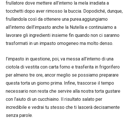
frullatore dove mettere all’interno la mela irradiata a
tocchetti dopo aver rimosso la buccia. Dopodiché, dunque,
frullandola così da ottenere una purea.aggiungiamo
all’interno dell’impasto anche la Nutella e continuiamo a
lavorare gli ingredienti insieme fin quando non ci saranno
trasformati in un impasto omogeneo ma molto denso.
l’impasto in questione, poi, va messa all’interno di una
ciotola di vestita con carta forno e trasferita in frigorifero
per almeno tre ore, ancor meglio se possiamo preparare
questa torta un giorno prima. Infine, trascorse il tempo
necessario non resta che servire alla nostra torta gustare
con l’aiuto di un cucchiaino. Il risultato salato per
incredibile e vedrai tu stesso che ti lascerà decisamente
senza parole.