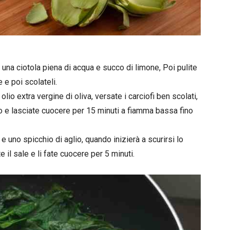
 in una ciotola piena di acqua e succo di limone, Poi pulite
 e poi scolateli.
olio extra vergine di oliva, versate i carciofi ben scolati,
co e lasciate cuocere per 15 minuti a fiamma bassa fino
o e uno spicchio di aglio, quando inizierà a scurirsi lo
 il sale e li fate cuocere per 5 minuti.