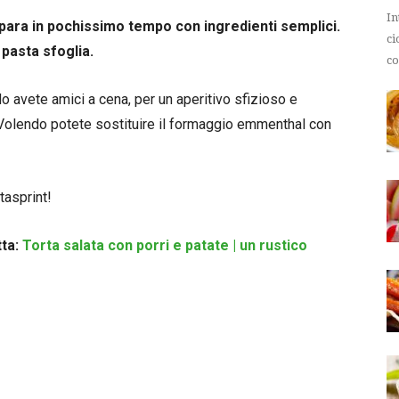
In
repara in pochissimo tempo con ingredienti semplici.
ci
 pasta sfoglia.
co
o avete amici a cena, per un aperitivo sfizioso e
Volendo potete sostituire il formaggio emmenthal con
tasprint!
tta:
Torta salata con porri e patate | un rustico