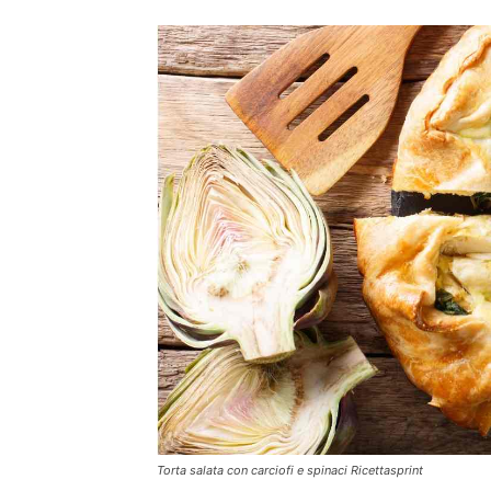
Torta salata con carciofi e spinaci Ricettasprint