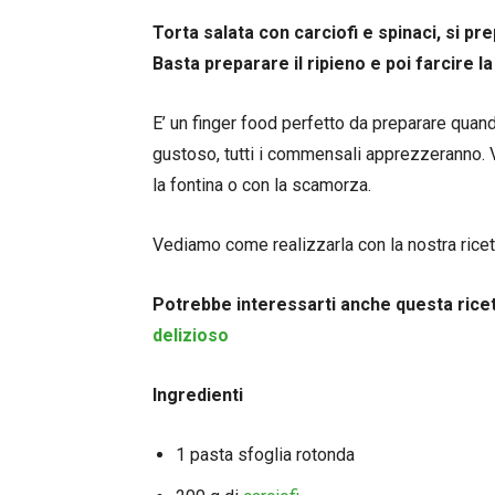
Torta salata con carciofi e spinaci, si p
Basta preparare il ripieno e poi farcire la
E’ un finger food perfetto da preparare quand
gustoso, tutti i commensali apprezzeranno. 
la fontina o con la scamorza.
Vediamo come realizzarla con la nostra ricet
Potrebbe interessarti anche questa rice
delizioso
Ingredienti
1 pasta sfoglia rotonda