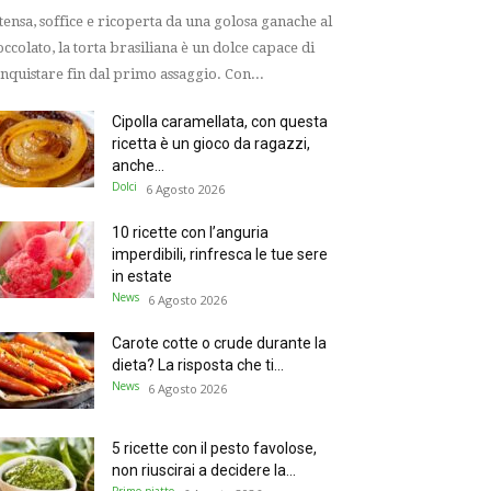
tensa, soffice e ricoperta da una golosa ganache al
occolato, la torta brasiliana è un dolce capace di
nquistare fin dal primo assaggio. Con...
Cipolla caramellata, con questa
ricetta è un gioco da ragazzi,
anche...
Dolci
6 Agosto 2026
10 ricette con l’anguria
imperdibili, rinfresca le tue sere
in estate
News
6 Agosto 2026
Carote cotte o crude durante la
dieta? La risposta che ti...
News
6 Agosto 2026
5 ricette con il pesto favolose,
non riuscirai a decidere la...