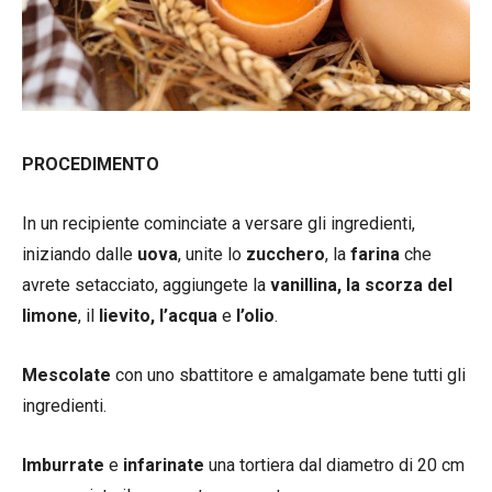
PROCEDIMENTO
In un recipiente cominciate a versare gli ingredienti,
iniziando dalle
uova
, unite lo
zucchero
, la
farina
che
avrete setacciato, aggiungete la
vanillina, la scorza del
limone
, il
lievito,
l’acqua
e
l’olio
.
Mescolate
con uno sbattitore e amalgamate bene tutti gli
ingredienti.
Imburrate
e
infarinate
una tortiera dal diametro di 20 cm