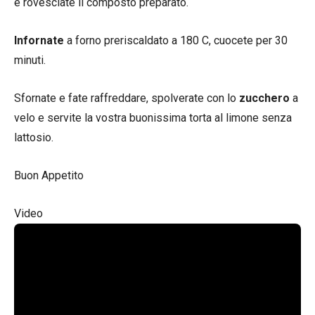
e rovesciate il composto preparato.
Infornate
a forno preriscaldato a 180 C, cuocete per 30
minuti.
Sfornate e fate raffreddare, spolverate con lo
zucchero
a
velo e servite la vostra buonissima torta al limone senza
lattosio.
Buon Appetito
Video