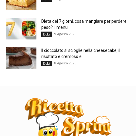
Dieta dei 7 giorni, cosa mangiare per perdere
peso? Il menu...
9 Agosto 2026
Dolci
Il cioccolato si scioglie nella cheesecake, il
risultato è cremoso e...
8 Agosto 2026
Dolci