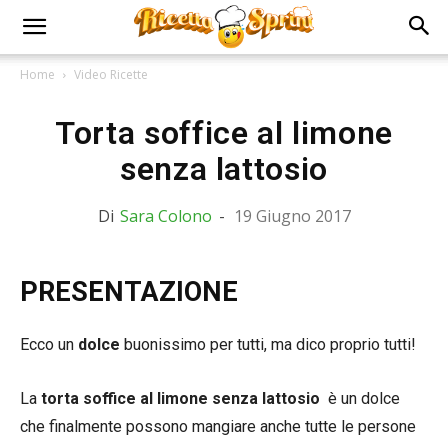
Home
Video Ricette
Torta soffice al limone
senza lattosio
Di
Sara Colono
-
19 Giugno 2017
PRESENTAZIONE
Ecco un
dolce
buonissimo per tutti, ma dico proprio tutti!
La
torta soffice al limone senza lattosio
è un dolce
che finalmente possono mangiare anche tutte le persone