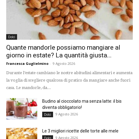
Dolci
Quante mandorle possiamo mangiare al
giorno in estate? La quantità giusta...
Francesca Guglielmino
-
9 Agosto 2026
Durante l’estate cambiano le nostre abitudini alimentari e aumenta
la voglia di scegliere qualcosa di pratico da mangiare anche fuori
casa. Le mandorle, da...
Budino al cioccolato ma senza latte: il bis
diventa obbligatorio!
9 Agosto 2026
Dolci
Le 3 migliori ricette delle torte alle mele
9 Agosto 2026
Dolci