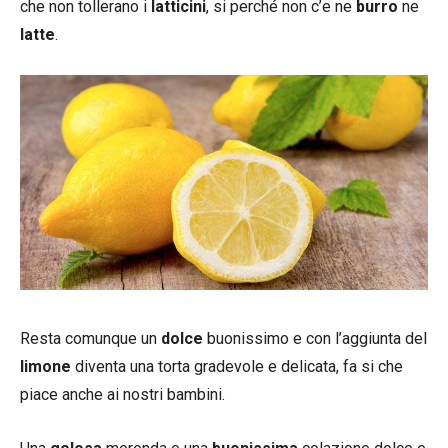
che non tollerano i
latticini
, si perché non c’e ne
burro
ne
latte
.
Resta comunque un
dolce
buonissimo e con l’aggiunta del
limone
diventa una torta gradevole e delicata, fa si che
piace anche ai nostri bambini.