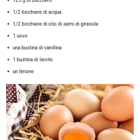
125 g di zucchero
1/2 bicchiere di acqua
1/2 bicchiere di olio di semi di girasole
1 uovo
una bustina di vanillina
1 bustina di lievito
un limone